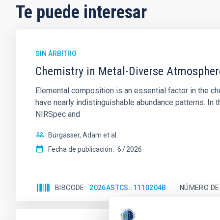
Te puede interesar
SIN ÁRBITRO
Chemistry in Metal-Diverse Atmosphe
Elemental composition is an essential factor in the c
have nearly indistinguishable abundance patterns. In t
NIRSpec and
Burgasser, Adam et al.
Fecha de publicación:
6
2026
BIBCODE
2026ASTCS..1110204B
NÚMERO DE