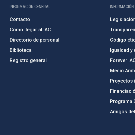
INFORMACIÓN GENERAL
INFORMACIÓN 
Contacto
Legislació
Cómo llegar al IAC
Transparen
Directorio de personal
Código étic
Biblioteca
Igualdad y 
Registro general
Forever IA
Medio Ambi
Proyectos i
Financiaci
Programa 
Amigos del