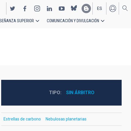
ES
SEÑANZA SUPERIOR
COMUNICACIÓN Y DIVULGACIÓN
EN
TIPO
SIN ÁRBITRO
Estrellas de carbono
Nebulosas planetarias