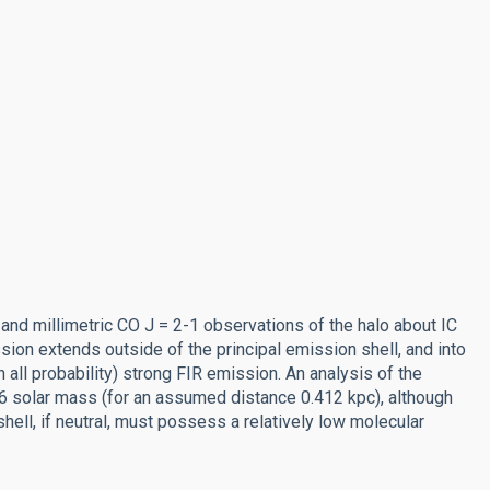
 and millimetric CO J = 2-1 observations of the halo about IC
ssion extends outside of the principal emission shell, and into
 all probability) strong FIR emission. An analysis of the
26 solar mass (for an assumed distance 0.412 kpc), although
ell, if neutral, must possess a relatively low molecular