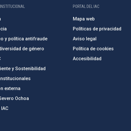
INSTITUCIONAL
PORTAL DEL IAC
n
Mapa web
cia
Políticas de privacidad
o y política antifraude
Aviso legal
diversidad de género
Política de cookies
C
Accesibilidad
ente y Sostenibilidad
nstitucionales
ón externa
Severo Ochoa
 IAC