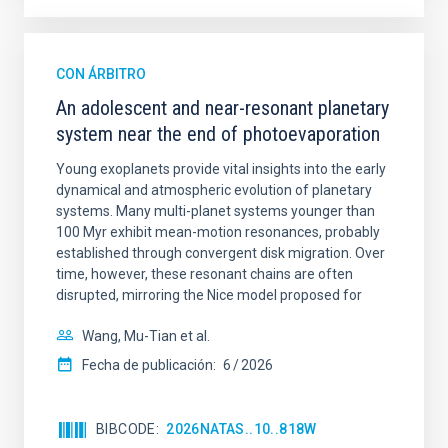
CON ÁRBITRO
An adolescent and near-resonant planetary
system near the end of photoevaporation
Young exoplanets provide vital insights into the early
dynamical and atmospheric evolution of planetary
systems. Many multi-planet systems younger than
100 Myr exhibit mean-motion resonances, probably
established through convergent disk migration. Over
time, however, these resonant chains are often
disrupted, mirroring the Nice model proposed for
Wang, Mu-Tian et al.
Fecha de publicación:
6
2026
BIBCODE
2026NATAS..10..818W