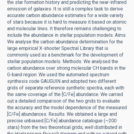
the star formation history and predicting the near-infrared
emission of galaxies. It is still a complex task to derive
accurate carbon abundance estimates for a wide variety
of stars because it is hard to measure it based on atomic
and molecular lines. It therefore remains challenging to
include the abundance in stellar population models. Aims.
We analyse the carbon abundance determination for the
large empirical X-shooter Spectral Library that is
commonly used as a benchmark for the development of
stellar population models. Methods. We analysed the
carbon abundance over strong molecular CH bands in the
G-band region. We used the automated spectrum
synthesis code GAUGUIN and adopted two different
grids of separate reference synthetic spectra, each with
the same coverage of the [C/Fe] abundance. We carried
out a detailed comparison of the two grids to evaluate
the accuracy and the model dependence of the measured
[C/Fe] abundances. Results. We obtained a large and
precise unbiased [C/Fe] abundance catalogue (~200
stars) from the two theoretical grids, well distributed in
the Hertzsprung-Russell diagram and with no a trend with