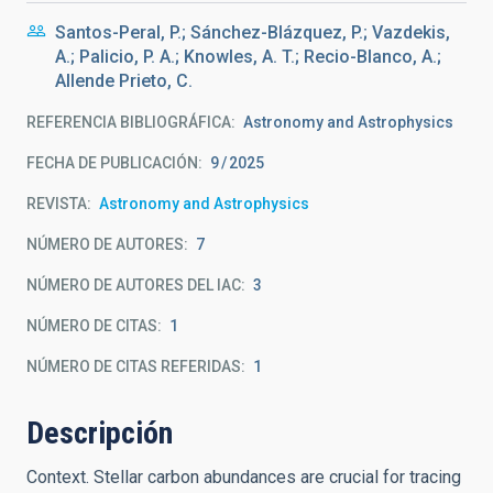
Santos-Peral, P.; Sánchez-Blázquez, P.; Vazdekis,
A.; Palicio, P. A.; Knowles, A. T.; Recio-Blanco, A.;
Allende Prieto, C.
REFERENCIA BIBLIOGRÁFICA
Astronomy and Astrophysics
FECHA DE PUBLICACIÓN:
9
2025
REVISTA
Astronomy and Astrophysics
NÚMERO DE AUTORES
7
NÚMERO DE AUTORES DEL IAC
3
NÚMERO DE CITAS
1
NÚMERO DE CITAS REFERIDAS
1
Descripción
Context. Stellar carbon abundances are crucial for tracing