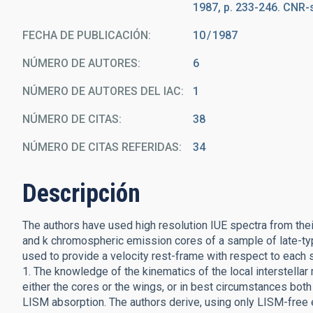
1987, p. 233-246. CNR-
FECHA DE PUBLICACIÓN:
10
1987
NÚMERO DE AUTORES
6
NÚMERO DE AUTORES DEL IAC
1
NÚMERO DE CITAS
38
NÚMERO DE CITAS REFERIDAS
34
Descripción
The authors have used high resolution IUE spectra from the
and k chromospheric emission cores of a sample of late-ty
used to provide a velocity rest-frame with respect to each 
1. The knowledge of the kinematics of the local interstell
either the cores or the wings, or in best circumstances bo
LISM absorption. The authors derive, using only LISM-free 