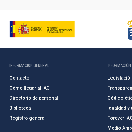
INFORMACIÓN GENERAL
INFORMACIÓN 
Contacto
Legislació
Cómo llegar al IAC
Transparen
Directorio de personal
Código étic
Biblioteca
Igualdad y 
Registro general
Forever IA
Medio Ambi