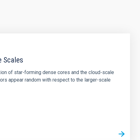
e Scales
tion of star-forming dense cores and the cloud-scale
tors appear random with respect to the larger-scale