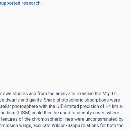
supported research.
ir own studies and from the archive to examine the Mg II h
pe dwarfs and giants. Sharp photospheric absorptions were
stellar photosphere with the IUE-limited precision of ±4 km s-
ar medium (LISM) could then be used to identify cases where
th features of the chromospheric lines were uncontaminated by
emission wings, accurate Wilson-Bappu relations for both the