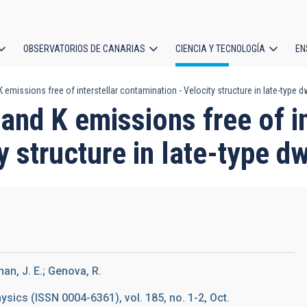
OBSERVATORIOS DE CANARIAS
CIENCIA Y TECNOLOGÍA
EN
ción
emissions free of interstellar contamination - Velocity structure in late-type d
l
nd K emissions free of in
y structure in late-type d
kman, J. E.; Genova, R.
ics (ISSN 0004-6361), vol. 185, no. 1-2, Oct.