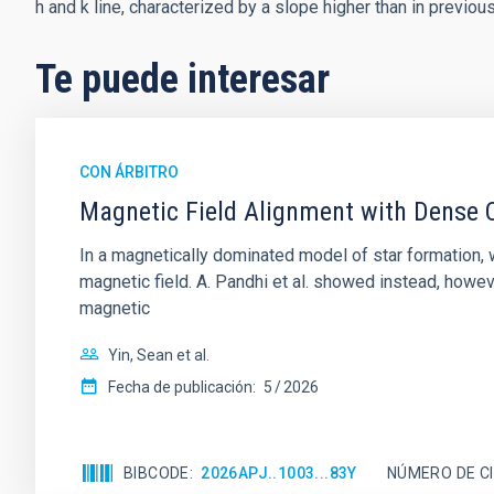
h and k line, characterized by a slope higher than in previou
Te puede interesar
CON ÁRBITRO
Magnetic Field Alignment with Dense C
In a magnetically dominated model of star formation,
magnetic field. A. Pandhi et al. showed instead, howe
magnetic
Yin, Sean et al.
Fecha de publicación:
5
2026
BIBCODE
2026APJ..1003...83Y
NÚMERO DE C