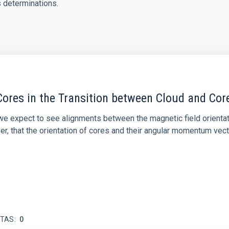
s determinations.
ores in the Transition between Cloud and Cor
 we expect to see alignments between the magnetic field orienta
ver, that the orientation of cores and their angular momentum vec
ITAS
0