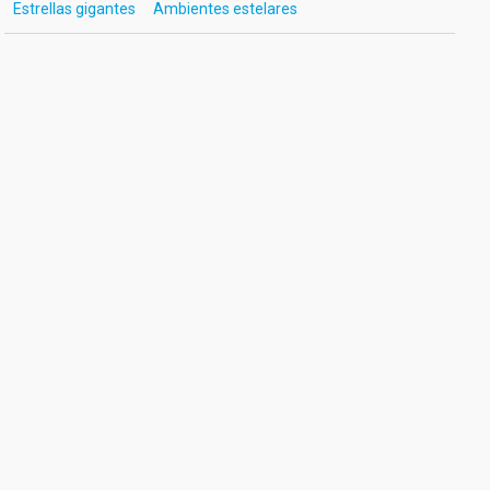
Estrellas gigantes
Ambientes estelares