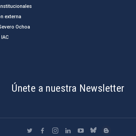
nstitucionales
ón externa
Severo Ochoa
 IAC
Únete a nuestra Newsletter