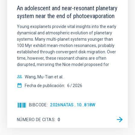
An adolescent and near-resonant planetary
system near the end of photoevaporation
Young exoplanets provide vital insights into the early
dynamical and atmospheric evolution of planetary
systems. Many multi-planet systems younger than
100 Myr exhibit mean-motion resonances, probably
established through convergent disk migration. Over
time, however, these resonant chains are often
disrupted, mirroring the Nice model proposed for
Wang, Mu-Tian et al.
Fecha de publicación:
6
2026
BIBCODE
2026NATAS..10..818W
NÚMERO DE CITAS
0