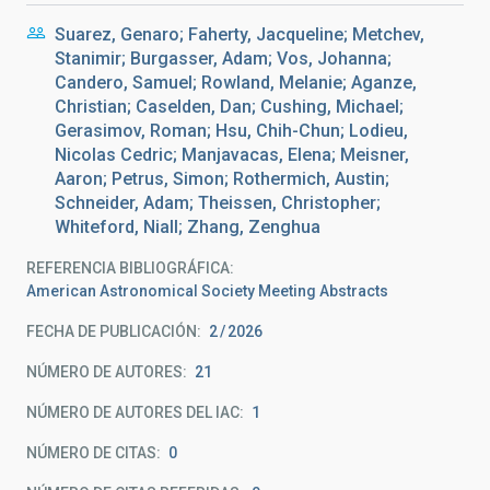
Suarez, Genaro; Faherty, Jacqueline; Metchev,
Stanimir; Burgasser, Adam; Vos, Johanna;
Candero, Samuel; Rowland, Melanie; Aganze,
Christian; Caselden, Dan; Cushing, Michael;
Gerasimov, Roman; Hsu, Chih-Chun; Lodieu,
Nicolas Cedric; Manjavacas, Elena; Meisner,
Aaron; Petrus, Simon; Rothermich, Austin;
Schneider, Adam; Theissen, Christopher;
Whiteford, Niall; Zhang, Zenghua
REFERENCIA BIBLIOGRÁFICA
American Astronomical Society Meeting Abstracts
FECHA DE PUBLICACIÓN:
2
2026
NÚMERO DE AUTORES
21
NÚMERO DE AUTORES DEL IAC
1
NÚMERO DE CITAS
0