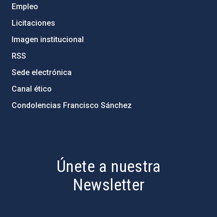
Empleo
Licitaciones
Imagen institucional
RSS
Sede electrónica
Canal ético
Condolencias Francisco Sánchez
PostFooter > Newsletter link
Únete a nuestra
Newsletter