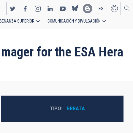
ES
SEÑANZA SUPERIOR
COMUNICACIÓN Y DIVULGACIÓN
EN
Imager for the ESA Hera
TIPO
ERRATA