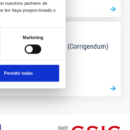
con nuestros partners de
ue les haya proporcionado o
Marketing
ion from the TIMER sample (Corrigendum)
Permitir todas