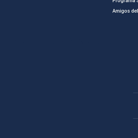
Programa 
Amigos del
PostFooter > Newsletter link