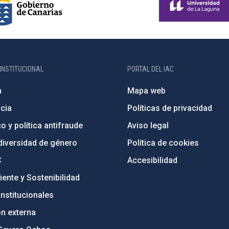
INSTITUCIONAL
PORTAL DEL IAC
n
Mapa web
cia
Políticas de privacidad
o y política antifraude
Aviso legal
diversidad de género
Política de cookies
C
Accesibilidad
ente y Sostenibilidad
nstitucionales
ón externa