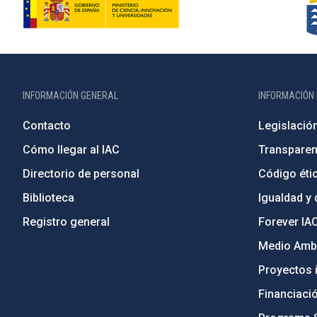
INFORMACIÓN GENERAL
INFORMACIÓN 
Contacto
Legislació
Cómo llegar al IAC
Transparen
Directorio de personal
Código étic
Biblioteca
Igualdad y 
Registro general
Forever IA
Medio Ambi
Proyectos i
Financiaci