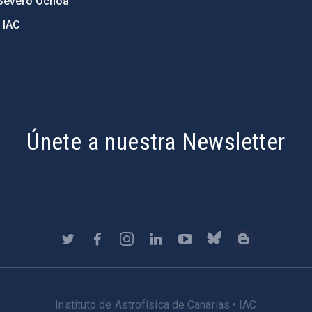
Severo Ochoa
 IAC
Únete a nuestra Newsletter
Instituto de Astrofísica de Canarias • IAC