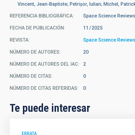
Vincent, Jean-Baptiste; Petrișor, Iulian; Michel, Patric
REFERENCIA BIBLIOGRÁFICA
Space Science Review
FECHA DE PUBLICACIÓN:
11
2025
REVISTA
Space Science Review
NÚMERO DE AUTORES
20
NÚMERO DE AUTORES DEL IAC
2
NÚMERO DE CITAS
0
NÚMERO DE CITAS REFERIDAS
0
Te puede interesar
ERRATA