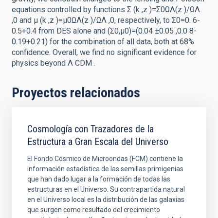
equations controlled by functions Σ (k ,z )=Σ0ΩΛ(z )/ΩΛ
,0 and μ (k ,z )=μ0ΩΛ(z )/ΩΛ ,0, respectively, to Σ0=0. 6-
0.5+0.4 from DES alone and (Σ0,μ0)=(0.04 ±0.05 ,0.0 8-
0.19+0.21) for the combination of all data, both at 68%
confidence. Overall, we find no significant evidence for
physics beyond Λ CDM .
Proyectos relacionados
Cosmología con Trazadores de la
Estructura a Gran Escala del Universo
El Fondo Cósmico de Microondas (FCM) contiene la
información estadística de las semillas primigenias
que han dado lugar a la formación de todas las
estructuras en el Universo. Su contrapartida natural
en el Universo local es la distribución de las galaxias
que surgen como resultado del crecimiento