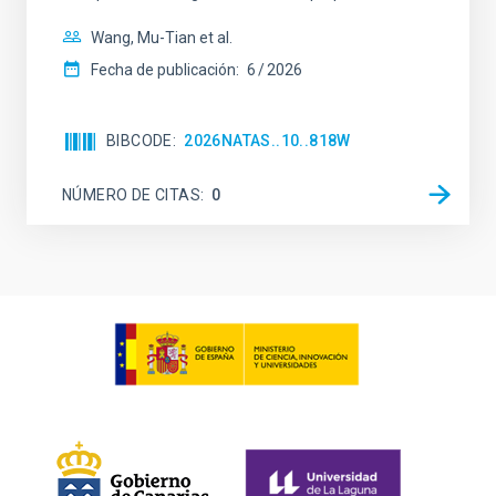
Wang, Mu-Tian et al.
Fecha de publicación:
6
2026
BIBCODE
2026NATAS..10..818W
NÚMERO DE CITAS
0