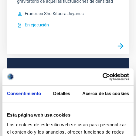
gravitatorio de aquellas fluctuaciones de densidad
Francisco Shu
Kitaura Joyanes
En ejecución
TIPO
CON ÁRBITRO
Consentimiento
Detalles
Acerca de las cookies
Cosmología y Astropartículas (CYA)
Esta página web usa cookies
Las cookies de este sitio web se usan para personalizar
Te puede interesar
el contenido y los anuncios, ofrecer funciones de redes