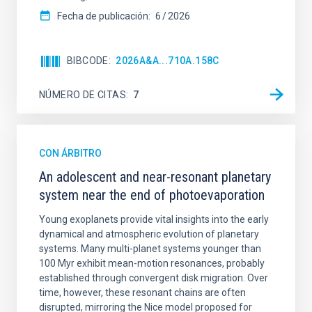
Fecha de publicación:
6
2026
BIBCODE
2026A&A...710A.158C
NÚMERO DE CITAS
7
CON ÁRBITRO
An adolescent and near-resonant planetary
system near the end of photoevaporation
Young exoplanets provide vital insights into the early
dynamical and atmospheric evolution of planetary
systems. Many multi-planet systems younger than
100 Myr exhibit mean-motion resonances, probably
established through convergent disk migration. Over
time, however, these resonant chains are often
disrupted, mirroring the Nice model proposed for