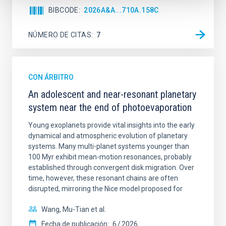
BIBCODE
2026A&A...710A.158C
NÚMERO DE CITAS
7
CON ÁRBITRO
An adolescent and near-resonant planetary
system near the end of photoevaporation
Young exoplanets provide vital insights into the early
dynamical and atmospheric evolution of planetary
systems. Many multi-planet systems younger than
100 Myr exhibit mean-motion resonances, probably
established through convergent disk migration. Over
time, however, these resonant chains are often
disrupted, mirroring the Nice model proposed for
Wang, Mu-Tian et al.
Fecha de publicación:
6
2026