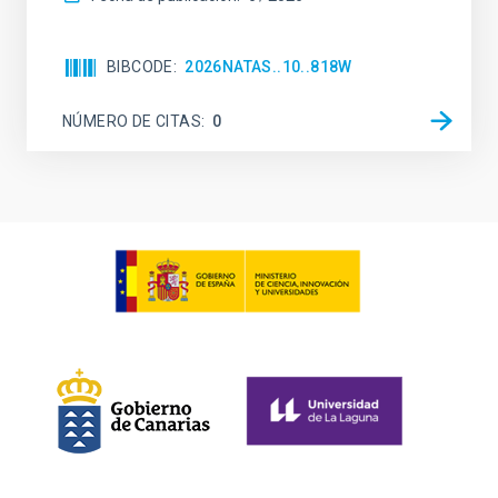
BIBCODE
2026NATAS..10..818W
NÚMERO DE CITAS
0