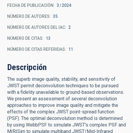
FECHA DE PUBLICACIÓN:
3
2024
NÚMERO DE AUTORES
35
NÚMERO DE AUTORES DEL IAC
2
NÚMERO DE CITAS
13
NÚMERO DE CITAS REFERIDAS
11
Descripción
The superb image quality, stability, and sensitivity of
JWST permit deconvolution techniques to be pursued
with a fidelity unavailable to ground-based observations.
We present an assessment of several deconvolution
approaches to improve image quality and mitigate the
effects of the complex JWST point-spread function
(PSF). The optimal deconvolution method is determined
by using WebbPSF to simulate JWST's complex PSF and
MIRISim to simulate multiband JWST/Mid-Infrared