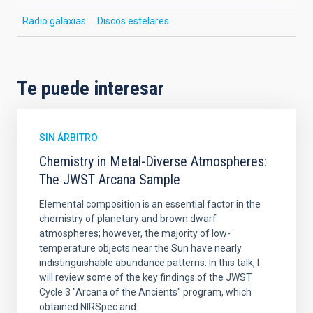
Radio galaxias
Discos estelares
Te puede interesar
SIN ÁRBITRO
Chemistry in Metal-Diverse Atmospheres:
The JWST Arcana Sample
Elemental composition is an essential factor in the
chemistry of planetary and brown dwarf
atmospheres; however, the majority of low-
temperature objects near the Sun have nearly
indistinguishable abundance patterns. In this talk, I
will review some of the key findings of the JWST
Cycle 3 "Arcana of the Ancients" program, which
obtained NIRSpec and