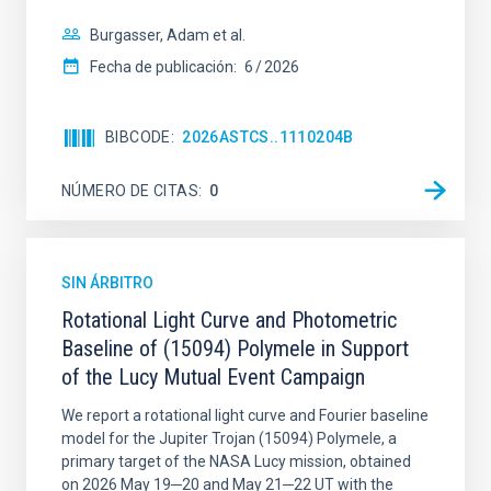
Burgasser, Adam et al.
Fecha de publicación:
6
2026
BIBCODE
2026ASTCS..1110204B
NÚMERO DE CITAS
0
SIN ÁRBITRO
Rotational Light Curve and Photometric
Baseline of (15094) Polymele in Support
of the Lucy Mutual Event Campaign
We report a rotational light curve and Fourier baseline
model for the Jupiter Trojan (15094) Polymele, a
primary target of the NASA Lucy mission, obtained
on 2026 May 19─20 and May 21─22 UT with the