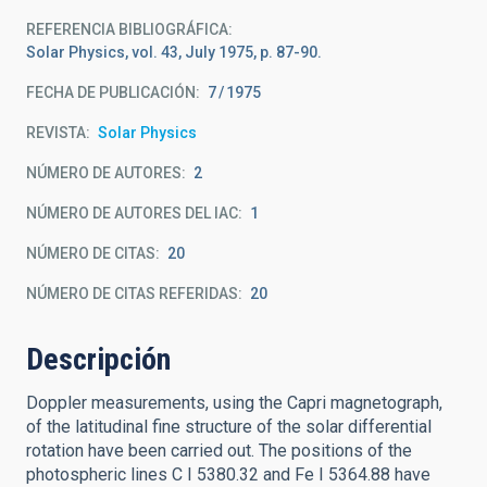
REFERENCIA BIBLIOGRÁFICA
Solar Physics, vol. 43, July 1975, p. 87-90.
FECHA DE PUBLICACIÓN:
7
1975
REVISTA
Solar Physics
NÚMERO DE AUTORES
2
NÚMERO DE AUTORES DEL IAC
1
NÚMERO DE CITAS
20
NÚMERO DE CITAS REFERIDAS
20
Descripción
Doppler measurements, using the Capri magnetograph,
of the latitudinal fine structure of the solar differential
rotation have been carried out. The positions of the
photospheric lines C I 5380.32 and Fe I 5364.88 have