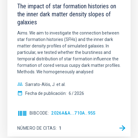
The impact of star formation histories on
the inner dark matter density slopes of
galaxies
Aims. We aim to investigate the connection between
star formation histories (SFHs) and the inner dark
matter density profiles of simulated galaxies. In
particular, we tested whether the burstiness and
temporal distribution of star formation influence the
formation of cored versus cuspy dark matter profiles.
Methods. We homogeneously analysed
Sarrato-Alós, J. et al.
Fecha de publicación:
6
2026
BIBCODE
2026A&A...710A..95S
NÚMERO DE CITAS
1