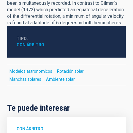
been simultaneously recorded. In contrast to Gilman's
model (1972) which predicted an equatorial deceleration
of the differential rotation, a minimum of angular velocity
is found at a latitude of 6 degrees in both hemispheres.
TIPO
CON ÁRBITRO
Modelos astronómicos
Rotación solar
Manchas solares
Ambiente solar
Te puede interesar
CON ÁRBITRO