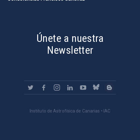
PostFooter > Newsletter link
Únete a nuestra
Newsletter
Instituto de Astrofísica de Canarias • IAC