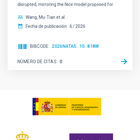
disrupted, mirroring the Nice model proposed for
Wang, Mu-Tian et al.
Fecha de publicación:
6
2026
BIBCODE
2026NATAS..10..818W
NÚMERO DE CITAS
0