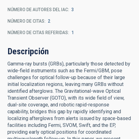
NÚMERO DE AUTORES DEL IAC
3
NÚMERO DE CITAS
2
NÚMERO DE CITAS REFERIDAS
1
Descripción
Gamma-ray bursts (GRBs), particularly those detected by
wide-field instruments such as the Fermi/GBM, pose
challenges for optical follow-up because of their large
initial localization regions, leaving many GRBs without
identified afterglows. The Gravitational-wave Optical
Transient Observer (GOTO), with its wide field of view,
dual-site coverage, and robotic rapid-response
capability, bridges this gap by rapidly identifying and
localizing afterglows from alerts issued by space-based
facilities including Fermi, SVOM, Swift, and the EP,
providing early optical positions for coordinated
multiwavelength follow-up. In this paper, we present