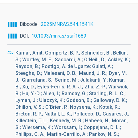
Bibcode
2025MNRAS.544.1541K
DOI
10.1093/mnras/staf1689
Kumar, Amit; Gompertz, B. P.; Schneider, B.; Belkin,
S.; Wortley, M. E.; Saccardi, A.; O'Neill, D.; Ackley, K.;
Rayson, B.; Postigo, A. de Ugarte; Gulati, A.;
Steeghs, D.; Malesani, D. B.; Maund, J. R.; Dyer, M.
J.; Giarratana, S.; Serino, M.; Julakanti, Y.; Kumar,
B.; Xu, D.; Eyles-Ferris, R. A. J.; Zhu, Z.-P.; Warwick,
B.; Hu, Y.-D.; Allen, I.; Ramsay, G.; Starling, R. L. C.;
Lyman, J.; Ulaczyk, K.; Godson, B.; Galloway, D. K.;
Dhillon, V. S.; O'Brien, P.; Noysena, K.; Kotak, R.;
Breton, R. P.; Nuttall, L. K.; Pollacco, D.; Casares, J.;
Killestein, T. L.; Kennedy, M. R.; Habeeb, N.; Moran,
S.; Wiersema, K.; Worssam, I.; Coppejans, D. L.;
Phillips, C. A.; Martin-Carrillo, A.; Pankov, N. S.;