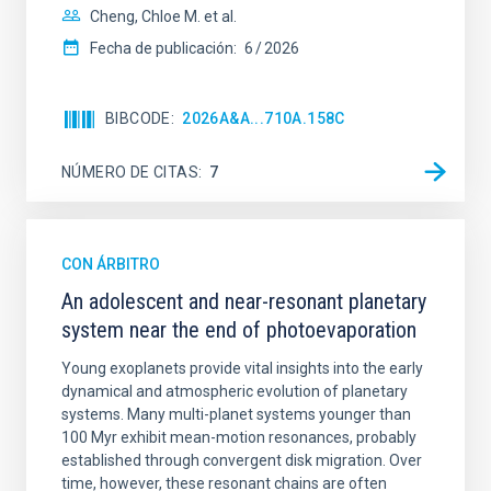
Cheng, Chloe M. et al.
Fecha de publicación:
6
2026
BIBCODE
2026A&A...710A.158C
NÚMERO DE CITAS
7
CON ÁRBITRO
An adolescent and near-resonant planetary
system near the end of photoevaporation
Young exoplanets provide vital insights into the early
dynamical and atmospheric evolution of planetary
systems. Many multi-planet systems younger than
100 Myr exhibit mean-motion resonances, probably
established through convergent disk migration. Over
time, however, these resonant chains are often