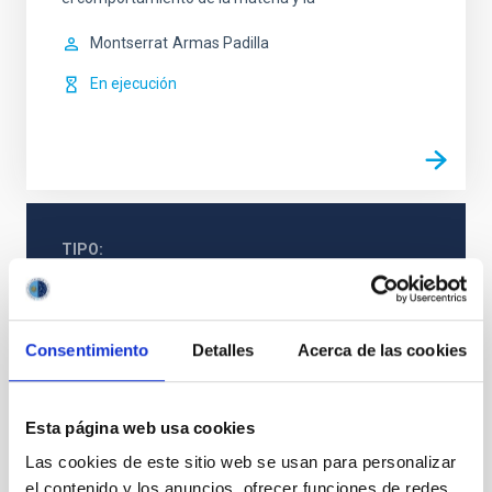
Montserrat
Armas Padilla
En ejecución
TIPO
CON ÁRBITRO
Consentimiento
Detalles
Acerca de las cookies
Física estelar e interestelar (FEEI)
Técnicas
Estallidos de rayos gamma
Esta página web usa cookies
Las cookies de este sitio web se usan para personalizar
el contenido y los anuncios, ofrecer funciones de redes