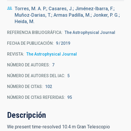
Torres, M. A. P.; Casares, J.; Jiménez-Ibarra, F.;
Muñoz-Darias, T.; Armas Padilla, M.; Jonker, P. G.;
Heida, M.
REFERENCIA BIBLIOGRÁFICA
The Astrophysical Journal
FECHA DE PUBLICACIÓN:
9
2019
REVISTA
The Astrophysical Journal
NÚMERO DE AUTORES
7
NÚMERO DE AUTORES DEL IAC
5
NÚMERO DE CITAS
102
NÚMERO DE CITAS REFERIDAS
95
Descripción
We present time-resolved 10.4 m Gran Telescopio