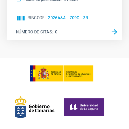
BIBCODE
2026A&A...709C...3B
NÚMERO DE CITAS
0