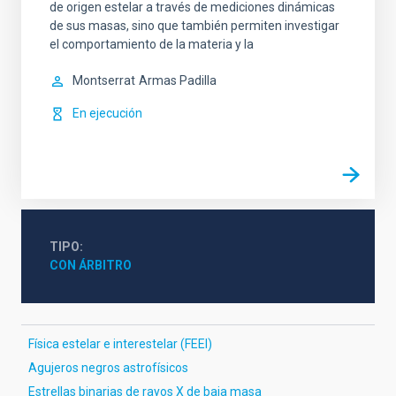
de origen estelar a través de mediciones dinámicas
de sus masas, sino que también permiten investigar
el comportamiento de la materia y la
Montserrat
Armas Padilla
En ejecución
TIPO
CON ÁRBITRO
Física estelar e interestelar (FEEI)
Agujeros negros astrofísicos
Estrellas binarias de rayos X de baja masa