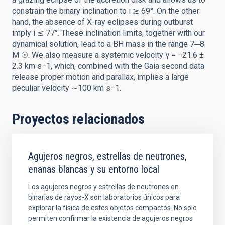
constrain the binary inclination to i ≳ 69°. On the other
hand, the absence of X-ray eclipses during outburst
imply i ≲ 77°. These inclination limits, together with our
dynamical solution, lead to a BH mass in the range 7─8
M ☉. We also measure a systemic velocity γ = −21.6 ±
2.3 km s−1, which, combined with the Gaia second data
release proper motion and parallax, implies a large
peculiar velocity ∼100 km s−1.
Proyectos relacionados
Agujeros negros, estrellas de neutrones,
enanas blancas y su entorno local
Los agujeros negros y estrellas de neutrones en
binarias de rayos-X son laboratorios únicos para
explorar la física de estos objetos compactos. No solo
permiten confirmar la existencia de agujeros negros