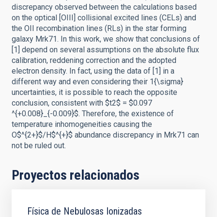
discrepancy observed between the calculations based
on the optical [OIII] collisional excited lines (CELs) and
the OII recombination lines (RLs) in the star forming
galaxy Mrk71. In this work, we show that conclusions of
[1] depend on several assumptions on the absolute flux
calibration, reddening correction and the adopted
electron density. In fact, using the data of [1] in a
different way and even considering their 1{\sigma}
uncertainties, it is possible to reach the opposite
conclusion, consistent with $t2$ = $0.097
^{+0.008}_{-0.009}$. Therefore, the existence of
temperature inhomogeneities causing the
O$^{2+}$/H$^{+}$ abundance discrepancy in Mrk71 can
not be ruled out.
Proyectos relacionados
Física de Nebulosas Ionizadas