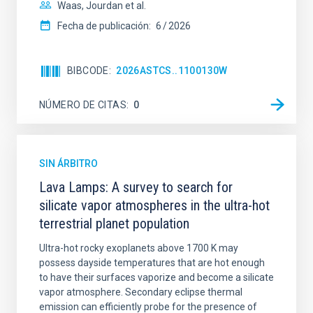
Waas, Jourdan et al.
Fecha de publicación:
6
2026
BIBCODE
2026ASTCS..1100130W
NÚMERO DE CITAS
0
SIN ÁRBITRO
Lava Lamps: A survey to search for
silicate vapor atmospheres in the ultra-hot
terrestrial planet population
Ultra-hot rocky exoplanets above 1700 K may
possess dayside temperatures that are hot enough
to have their surfaces vaporize and become a silicate
vapor atmosphere. Secondary eclipse thermal
emission can efficiently probe for the presence of