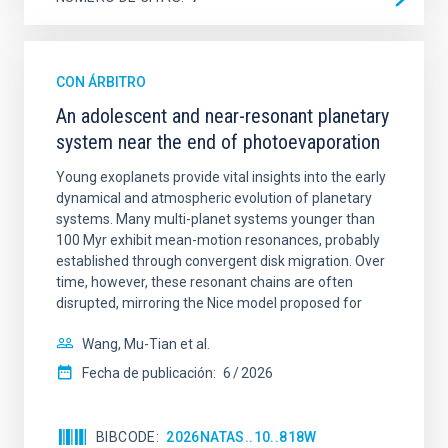
CON ÁRBITRO
An adolescent and near-resonant planetary
system near the end of photoevaporation
Young exoplanets provide vital insights into the early
dynamical and atmospheric evolution of planetary
systems. Many multi-planet systems younger than
100 Myr exhibit mean-motion resonances, probably
established through convergent disk migration. Over
time, however, these resonant chains are often
disrupted, mirroring the Nice model proposed for
Wang, Mu-Tian et al.
Fecha de publicación:
6
2026
BIBCODE
2026NATAS..10..818W