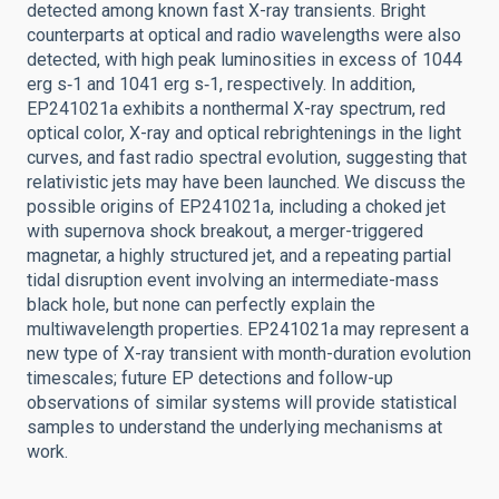
detected among known fast X-ray transients. Bright
counterparts at optical and radio wavelengths were also
detected, with high peak luminosities in excess of 1044
erg s‑1 and 1041 erg s‑1, respectively. In addition,
EP241021a exhibits a nonthermal X-ray spectrum, red
optical color, X-ray and optical rebrightenings in the light
curves, and fast radio spectral evolution, suggesting that
relativistic jets may have been launched. We discuss the
possible origins of EP241021a, including a choked jet
with supernova shock breakout, a merger-triggered
magnetar, a highly structured jet, and a repeating partial
tidal disruption event involving an intermediate-mass
black hole, but none can perfectly explain the
multiwavelength properties. EP241021a may represent a
new type of X-ray transient with month-duration evolution
timescales; future EP detections and follow-up
observations of similar systems will provide statistical
samples to understand the underlying mechanisms at
work.