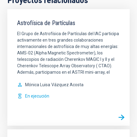
Proyectos relacionados
Astrofísica de Partículas
El Grupo de Astrofísica de Partículas del IAC participa
activamente en tres grandes colaboraciones
internacionales de astrofísica de muy altas energías:
AMS-02 (Alpha Magnetic Spectrometer), los
telescopios de radiación Cherenkov MAGIC I y II y el
Cherenkov Telescope Array Observatory ( CTAO).
Además, participamos en el ASTRI mini-array, el
Mónica Luisa
Vázquez Acosta
En ejecución