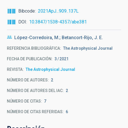
Bibcode
2021ApJ...909..137L
DOI
10.3847/1538-4357/abe381
López-Corredoira, M.; Betancort-Rijo, J. E.
REFERENCIA BIBLIOGRÁFICA
The Astrophysical Journal
FECHA DE PUBLICACIÓN:
3
2021
REVISTA
The Astrophysical Journal
NÚMERO DE AUTORES
2
NÚMERO DE AUTORES DEL IAC
2
NÚMERO DE CITAS
7
NÚMERO DE CITAS REFERIDAS
6