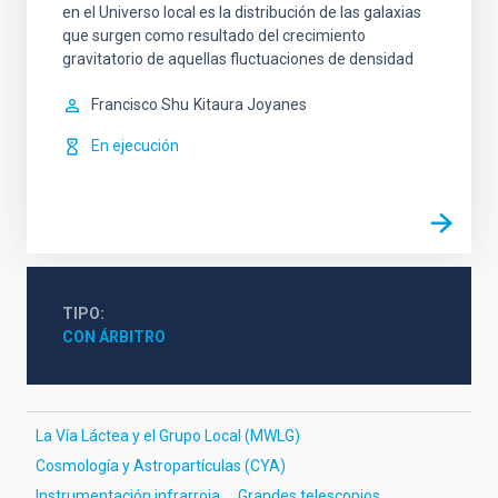
en el Universo local es la distribución de las galaxias
que surgen como resultado del crecimiento
gravitatorio de aquellas fluctuaciones de densidad
Francisco Shu
Kitaura Joyanes
En ejecución
TIPO
CON ÁRBITRO
La Vía Láctea y el Grupo Local (MWLG)
Cosmología y Astropartículas (CYA)
Instrumentación infrarroja
Grandes telescopios