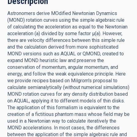
Descripción
Astronomers derive MOdified Newtonian Dynamics
(MOND) rotation curves using the simple algebraic rule
of calculating the acceleration as equal to the Newtonian
acceleration (a) divided by some factor μ(a). However,
there are velocity differences between this simple rule
and the calculation derived from more sophisticated
MOND versions such as AQUAL or QMOND, created to
expand MOND heuristic law and preserve the
conservation of momentum, angular momentum, and
energy, and follow the weak equivalence principle. Here
we provide recipes based on Milgrom's proposal to
calculate semianalytically (without numerical simulations)
MOND rotation curves for any density distribution based
on AQUAL, applying it to different models of thin disks.
The application of this formalism is equivalent to the
creation of a fictitious phantom mass whose field may be
used in a Newtonian way to calculate iteratively the
MOND accelerations. In most cases, the differences
between the application of the simple algebraic rule and