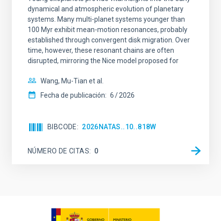
dynamical and atmospheric evolution of planetary
systems. Many multi-planet systems younger than
100 Myr exhibit mean-motion resonances, probably
established through convergent disk migration. Over
time, however, these resonant chains are often
disrupted, mirroring the Nice model proposed for
Wang, Mu-Tian et al.
Fecha de publicación:
6
2026
BIBCODE
2026NATAS..10..818W
NÚMERO DE CITAS
0