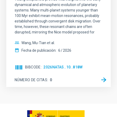
dynamical and atmospheric evolution of planetary
systems. Many multi-planet systems younger than
100 Myr exhibit mean-motion resonances, probably
established through convergent disk migration. Over
time, however, these resonant chains are often
disrupted, mirroring the Nice model proposed for
Wang, Mu-Tian et al.
Fecha de publicación:
6
2026
BIBCODE
2026NATAS..10..818W
NÚMERO DE CITAS
0