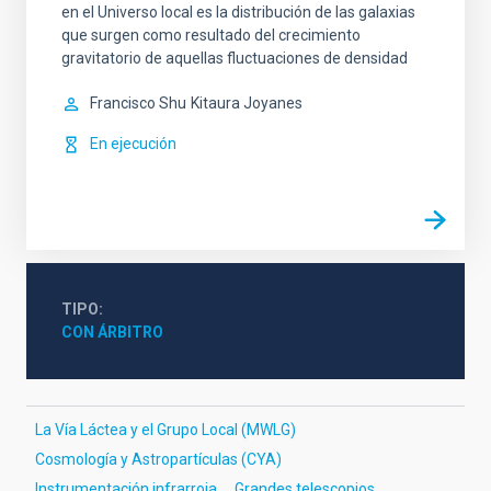
en el Universo local es la distribución de las galaxias
que surgen como resultado del crecimiento
gravitatorio de aquellas fluctuaciones de densidad
Francisco Shu
Kitaura Joyanes
En ejecución
TIPO
CON ÁRBITRO
La Vía Láctea y el Grupo Local (MWLG)
Cosmología y Astropartículas (CYA)
Instrumentación infrarroja
Grandes telescopios