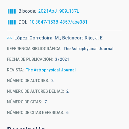
Bibcode
2021ApJ...909..137L
DOI
10.3847/1538-4357/abe381
López-Corredoira, M.; Betancort-Rijo, J. E.
REFERENCIA BIBLIOGRÁFICA
The Astrophysical Journal
FECHA DE PUBLICACIÓN:
3
2021
REVISTA
The Astrophysical Journal
NÚMERO DE AUTORES
2
NÚMERO DE AUTORES DEL IAC
2
NÚMERO DE CITAS
7
NÚMERO DE CITAS REFERIDAS
6