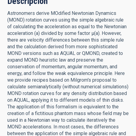
Descripción
Astronomers derive MOdified Newtonian Dynamics
(MOND) rotation curves using the simple algebraic rule
of calculating the acceleration as equal to the Newtonian
acceleration (a) divided by some factor μ(a). However,
there are velocity differences between this simple rule
and the calculation derived from more sophisticated
MOND versions such as AQUAL or QMOND, created to
expand MOND heuristic law and preserve the
conservation of momentum, angular momentum, and
energy, and follow the weak equivalence principle. Here
we provide recipes based on Milgrom's proposal to
calculate semianalytically (without numerical simulations)
MOND rotation curves for any density distribution based
on AQUAL, applying it to different models of thin disks.
The application of this formalism is equivalent to the
creation of a fictitious phantom mass whose field may be
used in a Newtonian way to calculate iteratively the
MOND accelerations. In most cases, the differences
between the application of the simple algebraic rule and