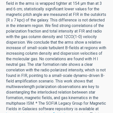
field in the arms is wrapped tighter at 154 μm than at 3
and 6 cm; statistically significant lower values for the
magnetic pitch angle are measured at FIR in the outskirts
(R ≥ 7 kpc) of the galaxy. This difference is not detected
in the interarm region. We find strong correlations of the
polarization fraction and total intensity at FIR and radio
with the gas column density and 12CO(1-0) velocity
dispersion. We conclude that the arms show a relative
increase of small-scale turbulent B-fields at regions with
increasing column density and dispersion velocities of
the molecular gas. No correlations are found with H I
neutral gas. The star formation rate shows a clear
correlation with the radio polarized intensity, which is not
found in FIR, pointing to a small-scale dynamo-driven B-
field amplification scenario. This work shows that
multiwavelength polarization observations are key to
disentangling the interlocked relation between star
formation, magnetic fields, and gas kinematics in the
multiphase ISM. * The SOFIA Legacy Group for Magnetic
Fields in Galaxies software repository is available at