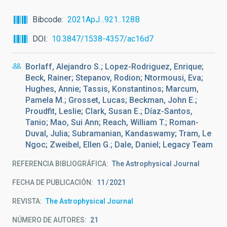
Bibcode
2021ApJ...921..128B
DOI
10.3847/1538-4357/ac16d7
Borlaff, Alejandro S.; Lopez-Rodriguez, Enrique;
Beck, Rainer; Stepanov, Rodion; Ntormousi, Eva;
Hughes, Annie; Tassis, Konstantinos; Marcum,
Pamela M.; Grosset, Lucas; Beckman, John E.;
Proudfit, Leslie; Clark, Susan E.; Díaz-Santos,
Tanio; Mao, Sui Ann; Reach, William T.; Roman-
Duval, Julia; Subramanian, Kandaswamy; Tram, Le
Ngoc; Zweibel, Ellen G.; Dale, Daniel; Legacy Team
REFERENCIA BIBLIOGRÁFICA
The Astrophysical Journal
FECHA DE PUBLICACIÓN:
11
2021
REVISTA
The Astrophysical Journal
NÚMERO DE AUTORES
21