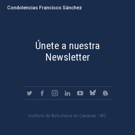
Condolencias Francisco Sánchez
PostFooter > Newsletter link
Únete a nuestra
Newsletter
Instituto de Astrofísica de Canarias • IAC