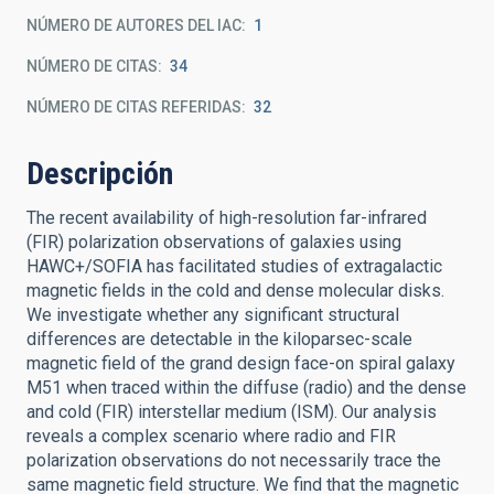
NÚMERO DE AUTORES DEL IAC
1
NÚMERO DE CITAS
34
NÚMERO DE CITAS REFERIDAS
32
Descripción
The recent availability of high-resolution far-infrared
(FIR) polarization observations of galaxies using
HAWC+/SOFIA has facilitated studies of extragalactic
magnetic fields in the cold and dense molecular disks.
We investigate whether any significant structural
differences are detectable in the kiloparsec-scale
magnetic field of the grand design face-on spiral galaxy
M51 when traced within the diffuse (radio) and the dense
and cold (FIR) interstellar medium (ISM). Our analysis
reveals a complex scenario where radio and FIR
polarization observations do not necessarily trace the
same magnetic field structure. We find that the magnetic