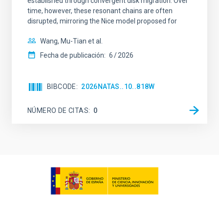
established through convergent disk migration. Over
time, however, these resonant chains are often
disrupted, mirroring the Nice model proposed for
Wang, Mu-Tian et al.
Fecha de publicación:
6
2026
BIBCODE
2026NATAS..10..818W
NÚMERO DE CITAS
0