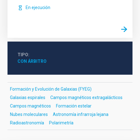
En ejecución
TIPO
CON ÁRBITRO
Formación y Evolución de Galaxias (FYEG)
Galaxias espirales
Campos magnéticos extragalácticos
Campos magnéticos
Formación estelar
Nubes moleculares
Astronomía infrarroja lejana
Radioastronomía
Polarimetría