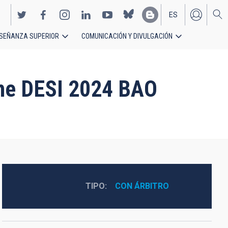
ES
SEÑANZA SUPERIOR
COMUNICACIÓN Y DIVULGACIÓN
EN
the DESI 2024 BAO
TIPO
CON ÁRBITRO