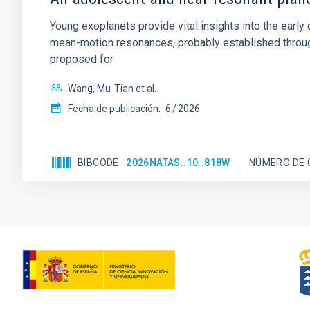
Young exoplanets provide vital insights into the ear
mean-motion resonances, probably established through
proposed for
Wang, Mu-Tian et al.
Fecha de publicación:
6
2026
BIBCODE
2026NATAS..10..818W
NÚMERO DE 