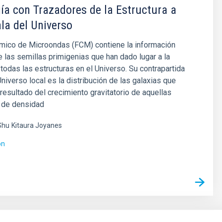
a con Trazadores de la Estructura a
la del Universo
mico de Microondas (FCM) contiene la información
e las semillas primigenias que han dado lugar a la
todas las estructuras en el Universo. Su contrapartida
Universo local es la distribución de las galaxias que
esultado del crecimiento gravitatorio de aquellas
s de densidad
Shu
Kitaura Joyanes
ón