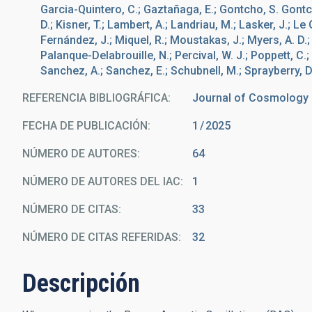
Garcia-Quintero, C.; Gaztañaga, E.; Gontcho, S. Gontch
D.; Kisner, T.; Lambert, A.; Landriau, M.; Lasker, J.; Le
Fernández, J.; Miquel, R.; Moustakas, J.; Myers, A. D.; 
Palanque-Delabrouille, N.; Percival, W. J.; Poppett, C.;
Sanchez, A.; Sanchez, E.; Schubnell, M.; Sprayberry, D.; 
REFERENCIA BIBLIOGRÁFICA
Journal of Cosmology a
FECHA DE PUBLICACIÓN:
1
2025
NÚMERO DE AUTORES
64
NÚMERO DE AUTORES DEL IAC
1
NÚMERO DE CITAS
33
NÚMERO DE CITAS REFERIDAS
32
Descripción