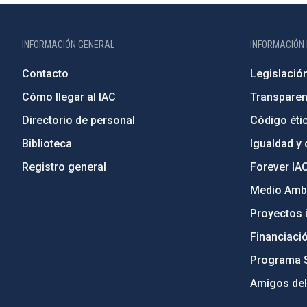
INFORMACIÓN GENERAL
INFORMACIÓN 
Contacto
Legislació
Cómo llegar al IAC
Transparen
Directorio de personal
Código étic
Biblioteca
Igualdad y 
Registro general
Forever IA
Medio Ambi
Proyectos i
Financiaci
Programa 
Amigos del