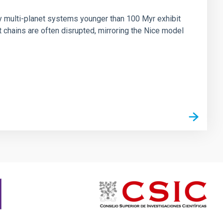
ny multi-planet systems younger than 100 Myr exhibit
chains are often disrupted, mirroring the Nice model