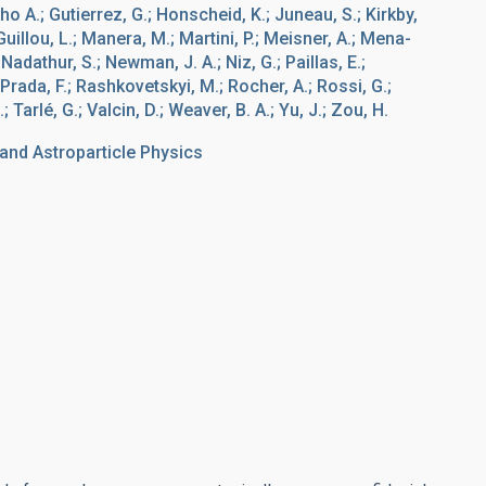
o A.; Gutierrez, G.; Honscheid, K.; Juneau, S.; Kirkby,
 Guillou, L.; Manera, M.; Martini, P.; Meisner, A.; Mena-
Nadathur, S.; Newman, J. A.; Niz, G.; Paillas, E.;
 Prada, F.; Rashkovetskyi, M.; Rocher, A.; Rossi, G.;
Tarlé, G.; Valcin, D.; Weaver, B. A.; Yu, J.; Zou, H.
nd Astroparticle Physics