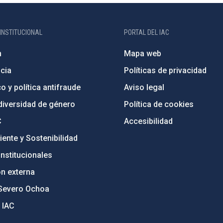
INSTITUCIONAL
PORTAL DEL IAC
n
Mapa web
cia
Políticas de privacidad
o y política antifraude
Aviso legal
diversidad de género
Política de cookies
C
Accesibilidad
ente y Sostenibilidad
nstitucionales
ón externa
Severo Ochoa
 IAC