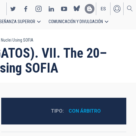
ES
SEÑANZA SUPERIOR
COMUNICACIÓN Y DIVULGACIÓN
EN
c Nuclei Using SOFIA
GATOS). VII. The 20–
Using SOFIA
TIPO
CON ÁRBITRO