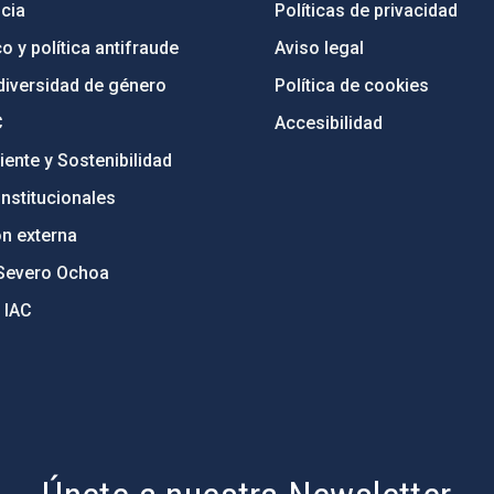
cia
Políticas de privacidad
o y política antifraude
Aviso legal
diversidad de género
Política de cookies
C
Accesibilidad
ente y Sostenibilidad
nstitucionales
ón externa
Severo Ochoa
 IAC