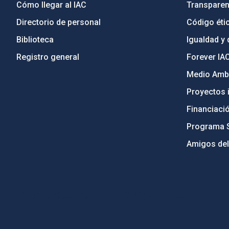
Cómo llegar al IAC
Transparen
Directorio de personal
Código étic
Biblioteca
Igualdad y 
Registro general
Forever IA
Medio Ambi
Proyectos i
Financiaci
Programa 
Amigos del
PostFooter > Newsletter link