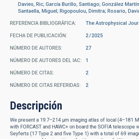
Davies, Ric; García Burillo, Santiago; González Martí
Santaella, Miguel; Rigopoulou, Dimitra; Rosario, Davi
REFERENCIA BIBLIOGRÁFICA
The Astrophysical Jour
FECHA DE PUBLICACIÓN:
2
2025
NÚMERO DE AUTORES
27
NÚMERO DE AUTORES DEL IAC
1
NÚMERO DE CITAS
2
NÚMERO DE CITAS REFERIDAS
2
Descripción
We present a 19.7–214 μm imaging atlas of local (4–181 M
with FORCAST and HAWC+ on board the SOFIA telescope wit
Seyferts (17 Type 2 and five Type 1) with a total of 69 ima