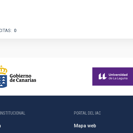
CITAS
0
INSTITUCIONAL
PORTAL DEL IAC
n
Mapa web