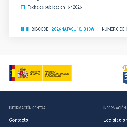
Fecha de publicación:
6
2026
BIBCODE
2026NATAS..10..818W
NÚMERO DE 
INFORMACIÓN GENERAL
INFORMACIÓN 
Contacto
Legislació