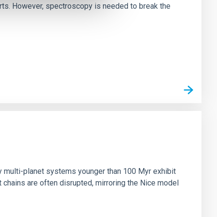
irts. However, spectroscopy is needed to break the
n
ny multi-planet systems younger than 100 Myr exhibit
chains are often disrupted, mirroring the Nice model