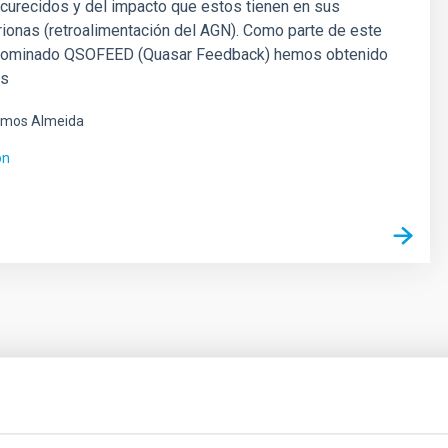
curecidos y del impacto que estos tienen en sus
trionas (retroalimentación del AGN). Como parte de este
nominado QSOFEED (Quasar Feedback) hemos obtenido
es
mos Almeida
ón