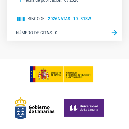
Fecha de publicación:
6
2026
BIBCODE
2026NATAS..10..818W
NÚMERO DE CITAS
0