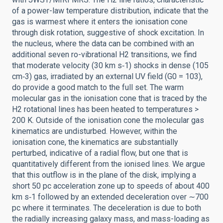
of a power-law temperature distribution, indicate that the
gas is warmest where it enters the ionisation cone
through disk rotation, suggestive of shock excitation. In
the nucleus, where the data can be combined with an
additional seven ro-vibrational H2 transitions, we find
that moderate velocity (30 km s‑1) shocks in dense (105
cm‑3) gas, irradiated by an external UV field (G0 = 103),
do provide a good match to the full set. The warm
molecular gas in the ionisation cone that is traced by the
H2 rotational lines has been heated to temperatures >
200 K. Outside of the ionisation cone the molecular gas
kinematics are undisturbed. However, within the
ionisation cone, the kinematics are substantially
perturbed, indicative of a radial flow, but one that is
quantitatively different from the ionised lines. We argue
that this outflow is in the plane of the disk, implying a
short 50 pc acceleration zone up to speeds of about 400
km s‑1 followed by an extended deceleration over ∼700
pc where it terminates. The deceleration is due to both
the radially increasing galaxy mass, and mass-loading as