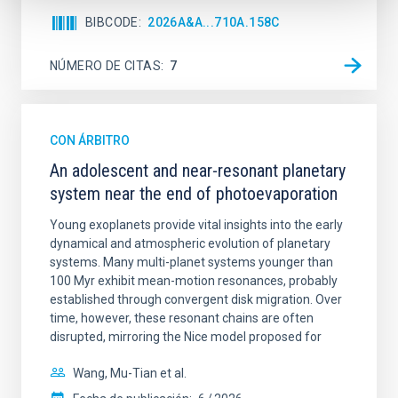
BIBCODE
2026A&A...710A.158C
NÚMERO DE CITAS
7
CON ÁRBITRO
An adolescent and near-resonant planetary
system near the end of photoevaporation
Young exoplanets provide vital insights into the early
dynamical and atmospheric evolution of planetary
systems. Many multi-planet systems younger than
100 Myr exhibit mean-motion resonances, probably
established through convergent disk migration. Over
time, however, these resonant chains are often
disrupted, mirroring the Nice model proposed for
Wang, Mu-Tian et al.