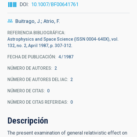
DOI
10.1007/BF00641761
Buitrago, J.; Atrio, F.
REFERENCIA BIBLIOGRÁFICA
Astrophysics and Space Science (ISSN 0004-640X), vol.
132, no. 2, April 1987, p. 307-312.
FECHA DE PUBLICACIÓN:
4
1987
NÚMERO DE AUTORES
2
NÚMERO DE AUTORES DEL IAC
2
NÚMERO DE CITAS
0
NÚMERO DE CITAS REFERIDAS
0
Descripción
The present examination of general relativistic effect on