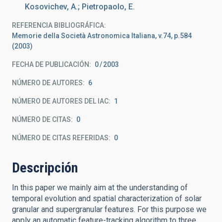
Kosovichev, A.; Pietropaolo, E.
REFERENCIA BIBLIOGRÁFICA
Memorie della Società Astronomica Italiana, v.74, p.584
(2003)
FECHA DE PUBLICACIÓN:
0
2003
NÚMERO DE AUTORES
6
NÚMERO DE AUTORES DEL IAC
1
NÚMERO DE CITAS
0
NÚMERO DE CITAS REFERIDAS
0
Descripción
In this paper we mainly aim at the understanding of
temporal evolution and spatial characterization of solar
granular and supergranular features. For this purpose we
apply an automatic feature-tracking algorithm to three