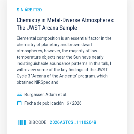
SIN ÁRBITRO
Chemistry in Metal-Diverse Atmospheres:
The JWST Arcana Sample
Elemental composition is an essential factor in the
chemistry of planetary and brown dwarf
atmospheres; however, the majority of low-
temperature objects near the Sun have nearly
indistinguishable abundance patterns. In this talk, I
will review some of the key findings of the JWST
Cycle 3 "Arcana of the Ancients" program, which
obtained NIRSpec and
Burgasser, Adam et al.
Fecha de publicación:
6
2026
BIBCODE
2026ASTCS..1110204B