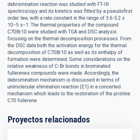
debromination reaction was studied with FT-IR
spectroscopy and its kinetics was fitted by a pseudofirst
order law, with a rate constant in the range of 3.6-5.2 x
10−5 s−1. The thermal properties of the compound
C70Br10 were studied with TGA and DSC analysis
focusing on the thermal decomposition processes. From
the DSC data both the activation energy for the thermal
decomposition of C70Br10 as well as its enthalpy of
formation were determined. Some considerations on the
relative weakness of C-Br bonds in brominated
fullerenes compounds were made. Accordingly, the
debromination mechanism is discussed in terms of
unimolecular elimination reaction (E1) in a concerted
mechanism which leads to the restoration of the pristine
C70 fullerene.
Proyectos relacionados