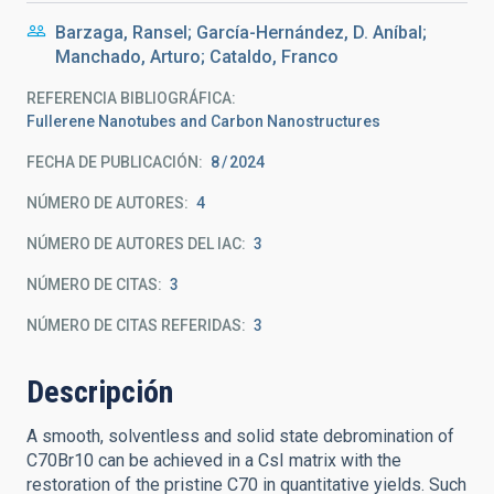
Barzaga, Ransel; García-Hernández, D. Aníbal;
Manchado, Arturo; Cataldo, Franco
REFERENCIA BIBLIOGRÁFICA
Fullerene Nanotubes and Carbon Nanostructures
FECHA DE PUBLICACIÓN:
8
2024
NÚMERO DE AUTORES
4
NÚMERO DE AUTORES DEL IAC
3
NÚMERO DE CITAS
3
NÚMERO DE CITAS REFERIDAS
3
Descripción
A smooth, solventless and solid state debromination of
C70Br10 can be achieved in a CsI matrix with the
restoration of the pristine C70 in quantitative yields. Such