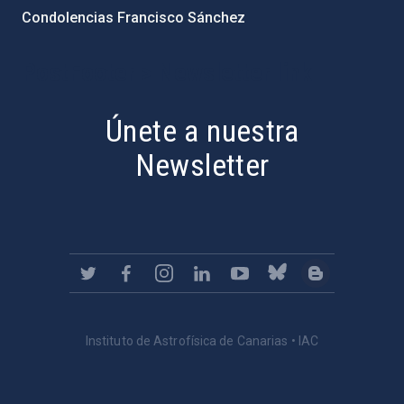
Condolencias Francisco Sánchez
PostFooter > Newsletter link
Únete a nuestra
Newsletter
Instituto de Astrofísica de Canarias • IAC