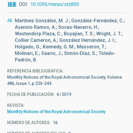
DOI
10.1093/mnras/stz850
Martínez González, M. J.; González-Fernández, C.;
Asensio Ramos, A.; Socas-Navarro, H.;
Westendorp Plaza, C.; Boyajian, T. S.; Wright, J. T.;
Collier Cameron, A.; González Hernández, J. I.;
Holgado, G.; Kennedy, G. M.; Masseron, T.;
Molinari, E.; Saario, J.; Simón-Díaz, S.; Toledo-
Padrón, B.
REFERENCIA BIBLIOGRÁFICA
Monthly Notices of the Royal Astronomical Society, Volume
486, Issue 1, p.236-244
FECHA DE PUBLICACIÓN:
6
2019
REVISTA
Monthly Notices of the Royal Astronomical Society
NÚMERO DE AUTORES
16