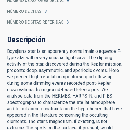
NÚMERO DE AUTORES DEL IAC
9
NÚMERO DE CITAS
3
NÚMERO DE CITAS REFERIDAS
3
Descripción
Boyajian's star is an apparently normal main-sequence F-
type star with a very unusual light curve. The dipping
activity of the star, discovered during the Kepler mission,
presents deep, asymmetric, and aperiodic events. Here
we present high-resolution spectroscopic follow-up
during some dimming events recorded post-Kepler
observations, from ground-based telescopes. We
analyse data from the HERMES, HARPS-N, and FIES
spectrographs to characterize the stellar atmosphere
and to put some constraints on the hypotheses that have
appeared in the literature concerning the occulting
elements. The star's magnetism, if existing, is not
extreme. The spots on the surface, if present, would