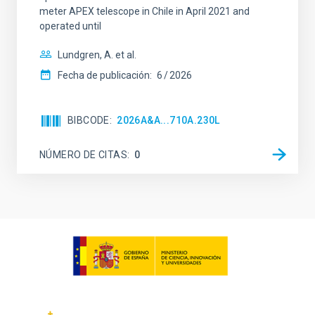
meter APEX telescope in Chile in April 2021 and
operated until
Lundgren, A. et al.
Fecha de publicación:
6
2026
BIBCODE
2026A&A...710A.230L
NÚMERO DE CITAS
0