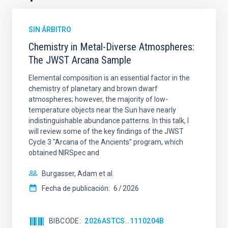
SIN ÁRBITRO
Chemistry in Metal-Diverse Atmospheres:
The JWST Arcana Sample
Elemental composition is an essential factor in the
chemistry of planetary and brown dwarf
atmospheres; however, the majority of low-
temperature objects near the Sun have nearly
indistinguishable abundance patterns. In this talk, I
will review some of the key findings of the JWST
Cycle 3 "Arcana of the Ancients" program, which
obtained NIRSpec and
Burgasser, Adam et al.
Fecha de publicación:
6
2026
BIBCODE
2026ASTCS..1110204B