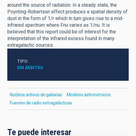
around the source of radiation. In a steady state, the
Poynting-Robertson effect produces a spatial density of
dust in the form of 1/r which in turn gives rise to a mid-
infrared spectrum where Fnu varies as 1/nu. It is
believed that this report could be of interest for the
interpretation of the infrared excess found in many
extragalactic sources.
TIPO
SIN ÁRBITRO
Núcleos activos de galaxias
Modelos astronómicos
Fuentes de radio extragalácticas
Te puede interesar