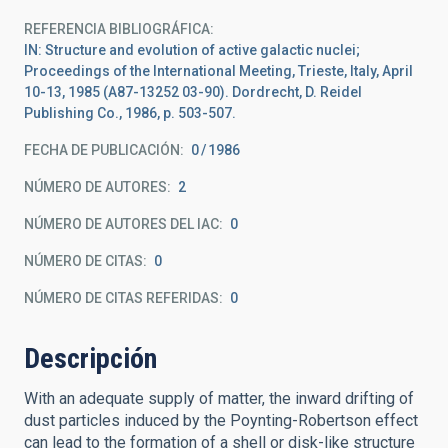
REFERENCIA BIBLIOGRÁFICA
IN: Structure and evolution of active galactic nuclei;
Proceedings of the International Meeting, Trieste, Italy, April
10-13, 1985 (A87-13252 03-90). Dordrecht, D. Reidel
Publishing Co., 1986, p. 503-507.
FECHA DE PUBLICACIÓN:
0
1986
NÚMERO DE AUTORES
2
NÚMERO DE AUTORES DEL IAC
0
NÚMERO DE CITAS
0
NÚMERO DE CITAS REFERIDAS
0
Descripción
With an adequate supply of matter, the inward drifting of
dust particles induced by the Poynting-Robertson effect
can lead to the formation of a shell or disk-like structure