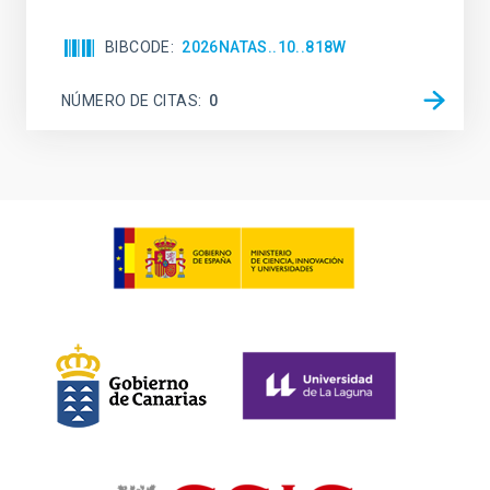
BIBCODE
2026NATAS..10..818W
NÚMERO DE CITAS
0