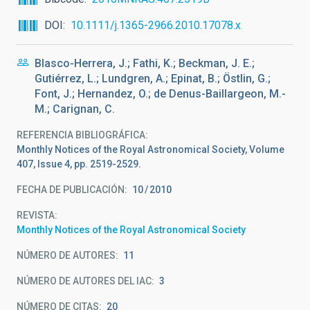
DOI
10.1111/j.1365-2966.2010.17078.x
Blasco-Herrera, J.; Fathi, K.; Beckman, J. E.;
Gutiérrez, L.; Lundgren, A.; Epinat, B.; Östlin, G.;
Font, J.; Hernandez, O.; de Denus-Baillargeon, M.-
M.; Carignan, C.
REFERENCIA BIBLIOGRÁFICA
Monthly Notices of the Royal Astronomical Society, Volume
407, Issue 4, pp. 2519-2529.
FECHA DE PUBLICACIÓN:
10
2010
REVISTA
Monthly Notices of the Royal Astronomical Society
NÚMERO DE AUTORES
11
NÚMERO DE AUTORES DEL IAC
3
NÚMERO DE CITAS
20