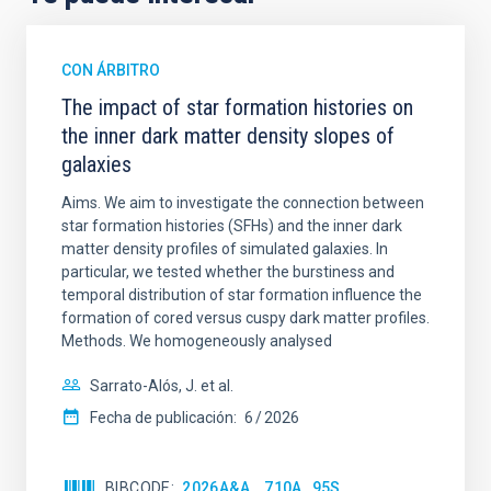
CON ÁRBITRO
The impact of star formation histories on
the inner dark matter density slopes of
galaxies
Aims. We aim to investigate the connection between
star formation histories (SFHs) and the inner dark
matter density profiles of simulated galaxies. In
particular, we tested whether the burstiness and
temporal distribution of star formation influence the
formation of cored versus cuspy dark matter profiles.
Methods. We homogeneously analysed
Sarrato-Alós, J. et al.
Fecha de publicación:
6
2026
BIBCODE
2026A&A...710A..95S