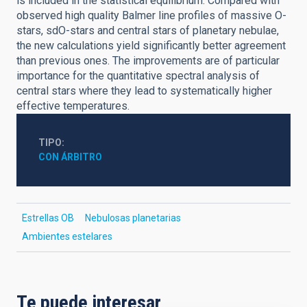
is included in the statistical equilibrium. Compared with
observed high quality Balmer line profiles of massive O-
stars, sdO-stars and central stars of planetary nebulae,
the new calculations yield significantly better agreement
than previous ones. The improvements are of particular
importance for the quantitative spectral analysis of
central stars where they lead to systematically higher
effective temperatures.
TIPO
CON ÁRBITRO
Estrellas OB
Nebulosas planetarias
Ambientes estelares
Te puede interesar