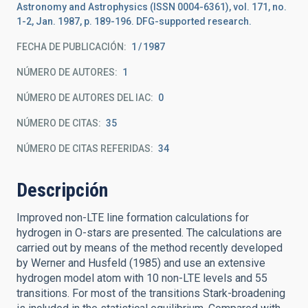
Astronomy and Astrophysics (ISSN 0004-6361), vol. 171, no.
1-2, Jan. 1987, p. 189-196. DFG-supported research.
FECHA DE PUBLICACIÓN:
1
1987
NÚMERO DE AUTORES
1
NÚMERO DE AUTORES DEL IAC
0
NÚMERO DE CITAS
35
NÚMERO DE CITAS REFERIDAS
34
Descripción
Improved non-LTE line formation calculations for
hydrogen in O-stars are presented. The calculations are
carried out by means of the method recently developed
by Werner and Husfeld (1985) and use an extensive
hydrogen model atom with 10 non-LTE levels and 55
transitions. For most of the transitions Stark-broadening