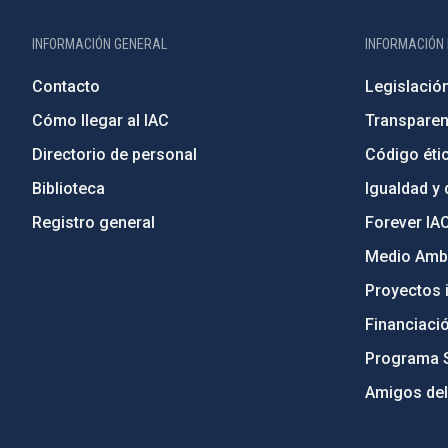
INFORMACIÓN GENERAL
INFORMACIÓN 
Contacto
Legislació
Cómo llegar al IAC
Transparen
Directorio de personal
Código étic
Biblioteca
Igualdad y 
Registro general
Forever IA
Medio Ambi
Proyectos i
Financiaci
Programa 
Amigos del