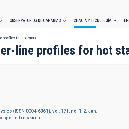
OBSERVATORIOS DE CANARIAS
CIENCIA Y TECNOLOGÍA
EN
ción
 profiles for hot stars
l
-line profiles for hot st
sics (ISSN 0004-6361), vol. 171, no. 1-2, Jan.
supported research.