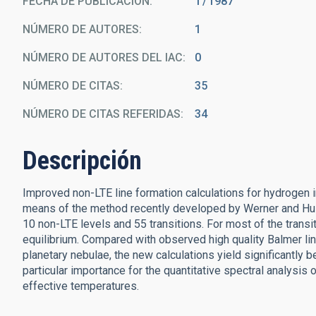
FECHA DE PUBLICACIÓN:
1
1987
NÚMERO DE AUTORES
1
NÚMERO DE AUTORES DEL IAC
0
NÚMERO DE CITAS
35
NÚMERO DE CITAS REFERIDAS
34
Descripción
Improved non-LTE line formation calculations for hydrogen i
means of the method recently developed by Werner and Hu
10 non-LTE levels and 55 transitions. For most of the transit
equilibrium. Compared with observed high quality Balmer lin
planetary nebulae, the new calculations yield significantly
particular importance for the quantitative spectral analysis 
effective temperatures.