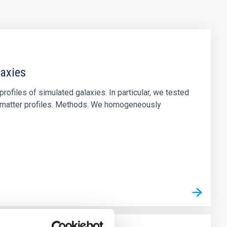
laxies
ofiles of simulated galaxies. In particular, we tested
rk matter profiles. Methods. We homogeneously