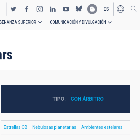
ES
SEÑANZA SUPERIOR
COMUNICACIÓN Y DIVULGACIÓN
EN
ars
TIPO
CON ÁRBITRO
Estrellas OB
Nebulosas planetarias
Ambientes estelares