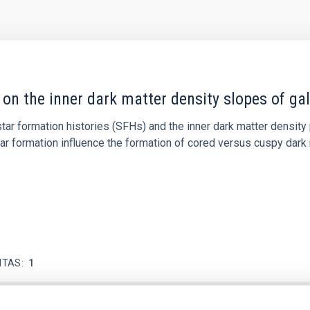
 on the inner dark matter density slopes of ga
r formation histories (SFHs) and the inner dark matter density pr
star formation influence the formation of cored versus cuspy da
ITAS
1