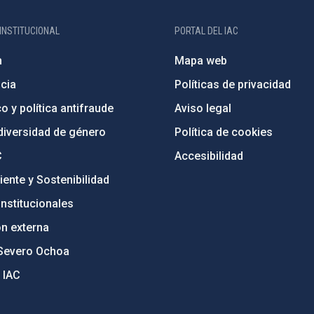
INSTITUCIONAL
PORTAL DEL IAC
n
Mapa web
cia
Políticas de privacidad
o y política antifraude
Aviso legal
diversidad de género
Política de cookies
C
Accesibilidad
ente y Sostenibilidad
nstitucionales
ón externa
Severo Ochoa
 IAC