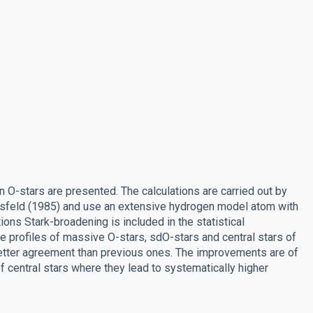
n O-stars are presented. The calculations are carried out by
sfeld (1985) and use an extensive hydrogen model atom with
ions Stark-broadening is included in the statistical
e profiles of massive O-stars, sdO-stars and central stars of
 better agreement than previous ones. The improvements are of
of central stars where they lead to systematically higher