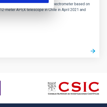
tion mapping Fourier-transform spectrometer based on
 12-meter APEX telescope in Chile in April 2021 and