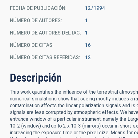
FECHA DE PUBLICACIÓN:
12
1994
NÚMERO DE AUTORES
1
NÚMERO DE AUTORES DEL IAC
1
NÚMERO DE CITAS
16
NÚMERO DE CITAS REFERIDAS
12
Descripción
This work quantifies the influence of the terrestrial atmosp
numerical simulations show that seeing mostly induces a 
contamination affects the linear polarization signals and is d
signals are less corrupted by atmospheric effects. We have
entrance window of a particular instrument, namely the Lar
10-2 (window) and up to 2 x 10-3 (mirrors) occur in short-e
increasing the exposure time or the pixel size. Means for e