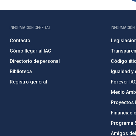
INFORMACIÓN GENERAL
INFORMACIÓN 
Contacto
Legislació
Cómo llegar al IAC
Transparen
Directorio de personal
Código étic
Biblioteca
Igualdad y 
Registro general
Forever IA
Medio Ambi
Proyectos i
Financiaci
Programa 
Amigos del