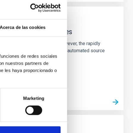
Acerca de las cookies
p-Field continuum images
ern radio continuum surveys. However, the rapidly
nd pose significant challenges for automated source
 funciones de redes sociales
con nuestros partners de
ue les haya proporcionado o
Marketing