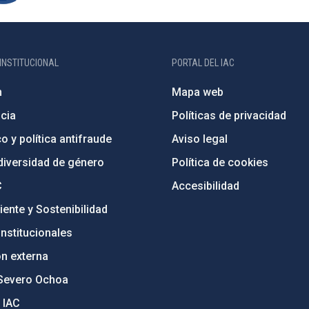
INSTITUCIONAL
PORTAL DEL IAC
n
Mapa web
cia
Políticas de privacidad
o y política antifraude
Aviso legal
diversidad de género
Política de cookies
C
Accesibilidad
ente y Sostenibilidad
nstitucionales
ón externa
Severo Ochoa
 IAC