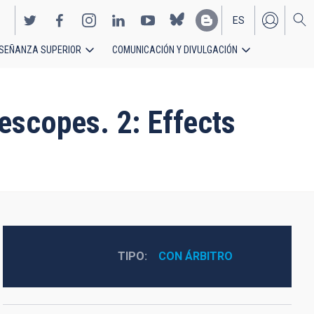
ES
SEÑANZA SUPERIOR
COMUNICACIÓN Y DIVULGACIÓN
EN
lescopes. 2: Effects
TIPO
CON ÁRBITRO