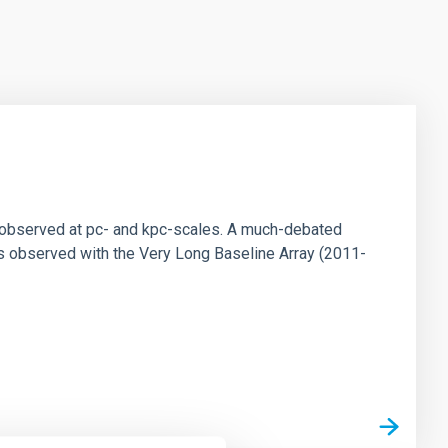
ns observed at pc- and kpc-scales. A much-debated
s observed with the Very Long Baseline Array (2011-