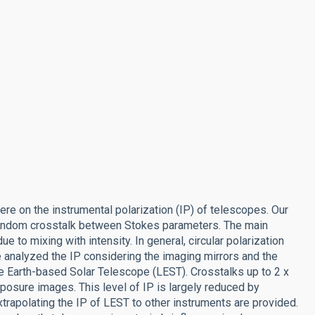
here on the instrumental polarization (IP) of telescopes. Our
random crosstalk between Stokes parameters. The main
ue to mixing with intensity. In general, circular polarization
 analyzed the IP considering the imaging mirrors and the
ge Earth-based Solar Telescope (LEST). Crosstalks up to 2 x
xposure images. This level of IP is largely reduced by
xtrapolating the IP of LEST to other instruments are provided.