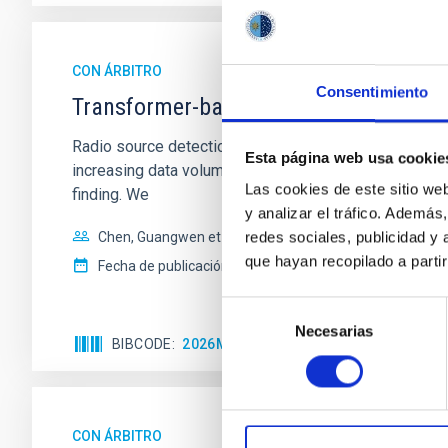
CON ÁRBITRO
Consentimiento
Transformer-based source detection a
Radio source detection and morphological classificatio
Esta página web usa cookie
increasing data volumes and the wide diversity of rad
Las cookies de este sitio we
finding. We
y analizar el tráfico. Ademá
redes sociales, publicidad y
Chen, Guangwen et al.
que hayan recopilado a parti
Fecha de publicación:
7
2026
Selección
Necesarias
de
BIBCODE
2026MNRAS.549G1013C
NÚMERO D
consentimiento
CON ÁRBITRO