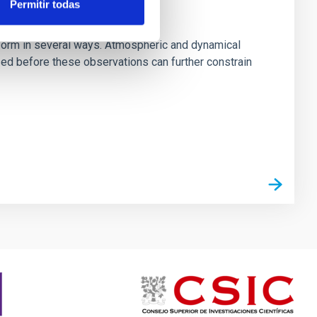
Permitir todas
s form in several ways. Atmospheric and dynamical
ized before these observations can further constrain