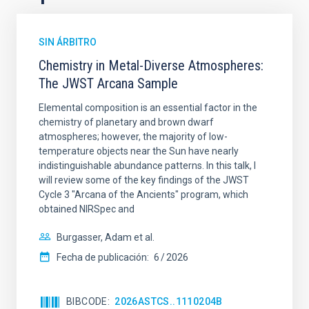
SIN ÁRBITRO
Chemistry in Metal-Diverse Atmospheres:
The JWST Arcana Sample
Elemental composition is an essential factor in the
chemistry of planetary and brown dwarf
atmospheres; however, the majority of low-
temperature objects near the Sun have nearly
indistinguishable abundance patterns. In this talk, I
will review some of the key findings of the JWST
Cycle 3 "Arcana of the Ancients" program, which
obtained NIRSpec and
Burgasser, Adam et al.
Fecha de publicación:
6
2026
BIBCODE
2026ASTCS..1110204B