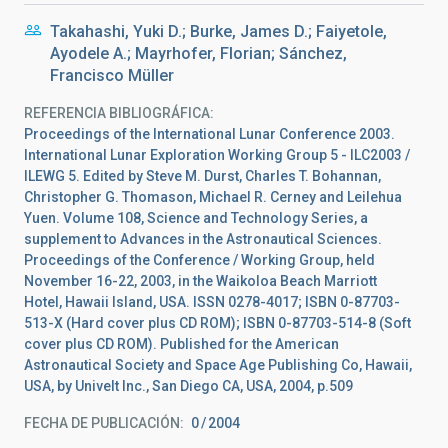
Takahashi, Yuki D.; Burke, James D.; Faiyetole,
Ayodele A.; Mayrhofer, Florian; Sánchez,
Francisco Müller
REFERENCIA BIBLIOGRÁFICA
Proceedings of the International Lunar Conference 2003.
International Lunar Exploration Working Group 5 - ILC2003 /
ILEWG 5. Edited by Steve M. Durst, Charles T. Bohannan,
Christopher G. Thomason, Michael R. Cerney and Leilehua
Yuen. Volume 108, Science and Technology Series, a
supplement to Advances in the Astronautical Sciences.
Proceedings of the Conference / Working Group, held
November 16-22, 2003, in the Waikoloa Beach Marriott
Hotel, Hawaii Island, USA. ISSN 0278-4017; ISBN 0-87703-
513-X (Hard cover plus CD ROM); ISBN 0-87703-514-8 (Soft
cover plus CD ROM). Published for the American
Astronautical Society and Space Age Publishing Co, Hawaii,
USA, by Univelt Inc., San Diego CA, USA, 2004, p.509
FECHA DE PUBLICACIÓN:
0
2004