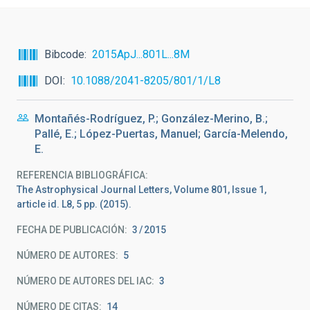
Bibcode
2015ApJ...801L...8M
DOI
10.1088/2041-8205/801/1/L8
Montañés-Rodríguez, P.; González-Merino, B.;
Pallé, E.; López-Puertas, Manuel; García-Melendo,
E.
REFERENCIA BIBLIOGRÁFICA
The Astrophysical Journal Letters, Volume 801, Issue 1,
article id. L8, 5 pp. (2015).
FECHA DE PUBLICACIÓN:
3
2015
NÚMERO DE AUTORES
5
NÚMERO DE AUTORES DEL IAC
3
NÚMERO DE CITAS
14