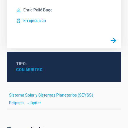
Enric
Pallé Bago
En ejecución
TIPO
CON ÁRBITRO
Sistema Solar y Sistemas Planetarios (SEYSS)
Eclipses
Júpiter