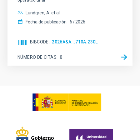
operated until
Lundgren, A. et al.
Fecha de publicación:
6
2026
BIBCODE
2026A&A...710A.230L
NÚMERO DE CITAS
0