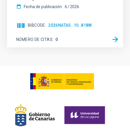
Fecha de publicación:
6
2026
BIBCODE
2026NATAS..10..818W
NÚMERO DE CITAS
0