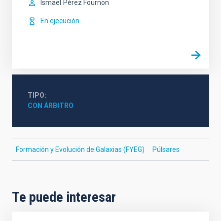
Ismael
Pérez Fournon
En ejecución
TIPO
CON ÁRBITRO
Formación y Evolución de Galaxias (FYEG)
Púlsares
Te puede interesar