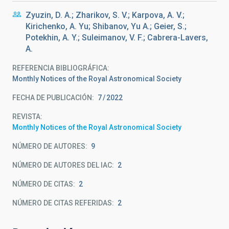
Zyuzin, D. A.; Zharikov, S. V.; Karpova, A. V.;
Kirichenko, A. Yu; Shibanov, Yu A.; Geier, S.;
Potekhin, A. Y.; Suleimanov, V. F.; Cabrera-Lavers,
A.
REFERENCIA BIBLIOGRÁFICA
Monthly Notices of the Royal Astronomical Society
FECHA DE PUBLICACIÓN:
7
2022
REVISTA
Monthly Notices of the Royal Astronomical Society
NÚMERO DE AUTORES
9
NÚMERO DE AUTORES DEL IAC
2
NÚMERO DE CITAS
2
NÚMERO DE CITAS REFERIDAS
2