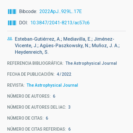
Bibcode
2022ApJ...929L..17E
DOI
10.3847/2041-8213/ac57c6
Esteban-Gutiérrez, A.; Mediavilla, E.; Jiménez-
Vicente, J.; Agües-Paszkowsky, N.; Muñoz, J. A.;
Heydenreich, S.
REFERENCIA BIBLIOGRÁFICA
The Astrophysical Journal
FECHA DE PUBLICACIÓN:
4
2022
REVISTA
The Astrophysical Journal
NÚMERO DE AUTORES
6
NÚMERO DE AUTORES DEL IAC
3
NÚMERO DE CITAS
6
NÚMERO DE CITAS REFERIDAS
6