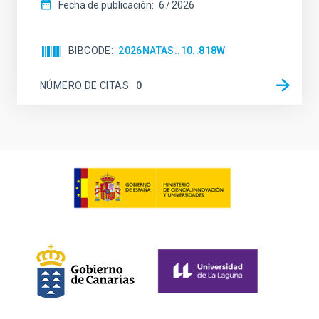
Fecha de publicación:
6
2026
BIBCODE
2026NATAS..10..818W
NÚMERO DE CITAS
0