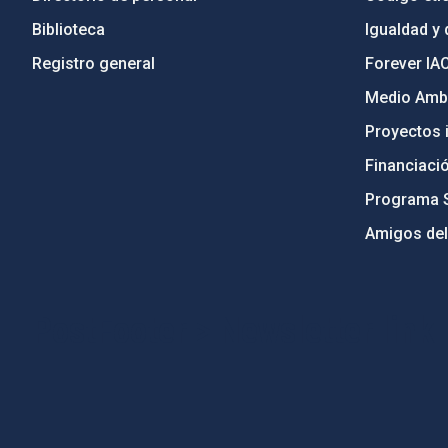
Biblioteca
Igualdad y 
Registro general
Forever IA
Medio Ambi
Proyectos i
Financiaci
Programa 
Amigos del
PostFooter > Newsletter link