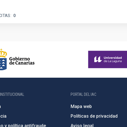
CITAS
0
INSTITUCIONAL
PORTAL DEL IAC
n
Mapa web
cia
Políticas de privacidad
o y política antifraude
Aviso legal