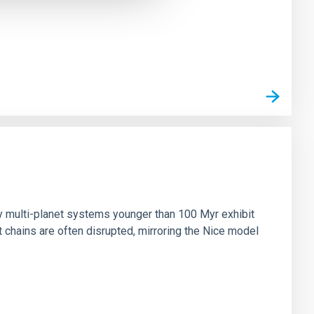
n
ny multi-planet systems younger than 100 Myr exhibit
chains are often disrupted, mirroring the Nice model