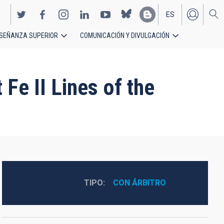
ES
SEÑANZA SUPERIOR
COMUNICACIÓN Y DIVULGACIÓN
EN
 Fe II Lines of the
TIPO
CON ÁRBITRO