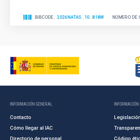
BIBCODE
2026NATAS..10..818W
NÚMERO DE 
INFORMACIÓN GENERAL
INFORMACIÓN 
Contacto
Legislació
Cómo llegar al IAC
Transparen
Directorio de personal
Código étic