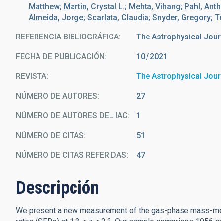
Matthew; Martin, Crystal L.; Mehta, Vihang; Pahl, An
Almeida, Jorge; Scarlata, Claudia; Snyder, Gregory; Te
REFERENCIA BIBLIOGRÁFICA
The Astrophysical Jour
FECHA DE PUBLICACIÓN:
10
2021
REVISTA
The Astrophysical Jour
NÚMERO DE AUTORES
27
NÚMERO DE AUTORES DEL IAC
1
NÚMERO DE CITAS
51
NÚMERO DE CITAS REFERIDAS
47
Descripción
We present a new measurement of the gas-phase mass-metal