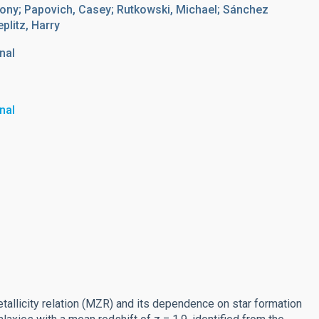
thony; Papovich, Casey; Rutkowski, Michael; Sánchez
plitz, Harry
nal
nal
licity relation (MZR) and its dependence on star formation