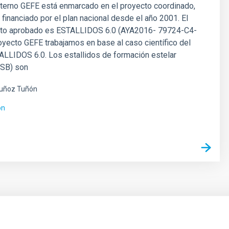
nterno GEFE está enmarcado en el proyecto coordinado,
inanciado por el plan nacional desde el año 2001. El
cto aprobado es ESTALLIDOS 6.0 (AYA2016- 79724-C4-
royecto GEFE trabajamos en base al caso científico del
ALLIDOS 6.0. Los estallidos de formación estelar
 SB) son
uñoz Tuñón
ón