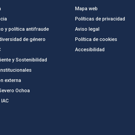
n
Mapa web
cia
Políticas de privacidad
o y política antifraude
Aviso legal
diversidad de género
Política de cookies
C
Accesibilidad
ente y Sostenibilidad
nstitucionales
ón externa
Severo Ochoa
 IAC