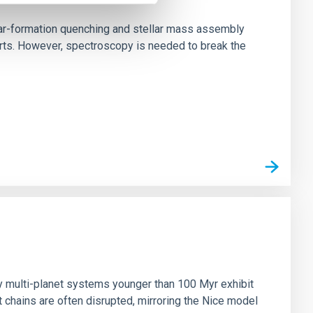
star-formation quenching and stellar mass assembly
irts. However, spectroscopy is needed to break the
n
ny multi-planet systems younger than 100 Myr exhibit
chains are often disrupted, mirroring the Nice model