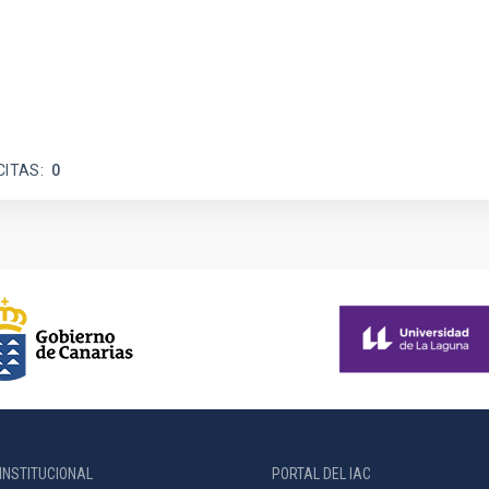
CITAS
0
INSTITUCIONAL
PORTAL DEL IAC