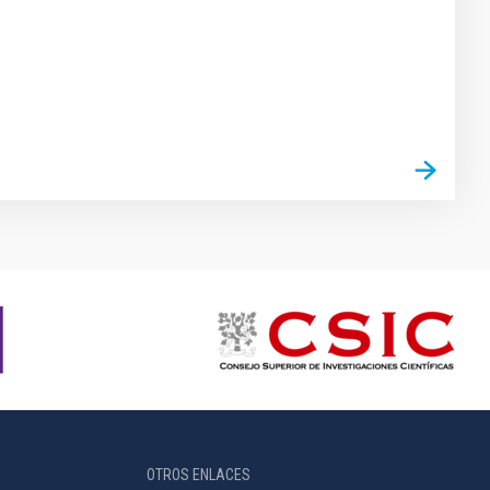
OTROS ENLACES