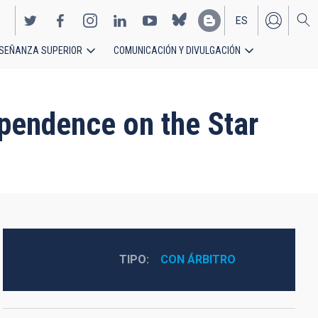
ES
SEÑANZA SUPERIOR
COMUNICACIÓN Y DIVULGACIÓN
EN
ependence on the Star
TIPO
CON ÁRBITRO