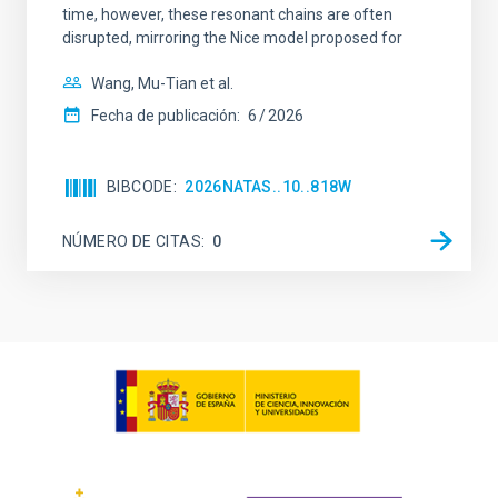
time, however, these resonant chains are often
disrupted, mirroring the Nice model proposed for
Wang, Mu-Tian et al.
Fecha de publicación:
6
2026
BIBCODE
2026NATAS..10..818W
NÚMERO DE CITAS
0