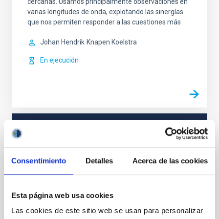
cercanas. Usamos principalmente observaciones en
varias longitudes de onda, explotando las sinergías
que nos permiten responder a las cuestiones más
Johan Hendrik
Knapen Koelstra
En ejecución
TIPO
CON ÁRBITRO
Consentimiento
Detalles
Acerca de las cookies
Formación y Evolución de Galaxias (FYEG)
Galaxias
Esta página web usa cookies
Las cookies de este sitio web se usan para personalizar