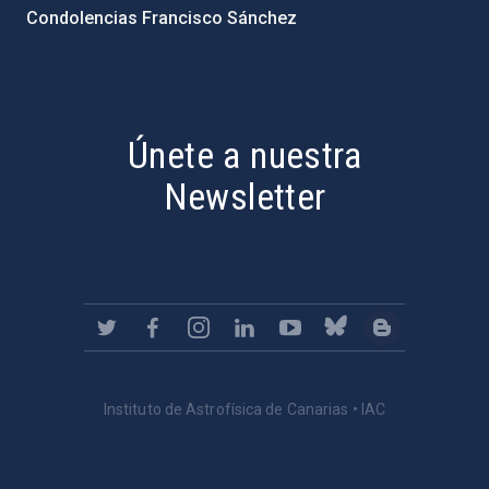
Condolencias Francisco Sánchez
PostFooter > Newsletter link
Únete a nuestra
Newsletter
Instituto de Astrofísica de Canarias • IAC