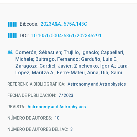
Bibcode
2023A&A...675A.143C
DOI
10.1051/0004-6361/202346291
Comerón, Sébastien; Trujillo, Ignacio; Cappellari,
Michele; Buitrago, Fernando; Garduño, Luis E.;
Zaragoza-Cardiel, Javier; Zinchenko, Igor A.; Lara-
López, Maritza A.; Ferré-Mateu, Anna; Dib, Sami
REFERENCIA BIBLIOGRÁFICA
Astronomy and Astrophysics
FECHA DE PUBLICACIÓN:
7
2023
REVISTA
Astronomy and Astrophysics
NÚMERO DE AUTORES
10
NÚMERO DE AUTORES DEL IAC
3