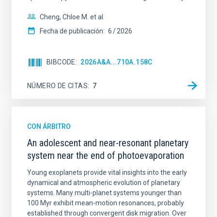
Cheng, Chloe M. et al.
Fecha de publicación:
6
2026
BIBCODE
2026A&A...710A.158C
NÚMERO DE CITAS
7
CON ÁRBITRO
An adolescent and near-resonant planetary
system near the end of photoevaporation
Young exoplanets provide vital insights into the early
dynamical and atmospheric evolution of planetary
systems. Many multi-planet systems younger than
100 Myr exhibit mean-motion resonances, probably
established through convergent disk migration. Over