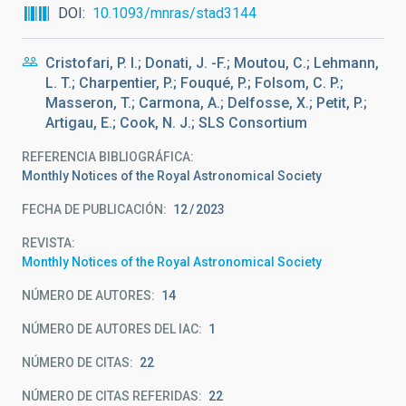
DOI
10.1093/mnras/stad3144
Cristofari, P. I.; Donati, J. -F.; Moutou, C.; Lehmann,
L. T.; Charpentier, P.; Fouqué, P.; Folsom, C. P.;
Masseron, T.; Carmona, A.; Delfosse, X.; Petit, P.;
Artigau, E.; Cook, N. J.; SLS Consortium
REFERENCIA BIBLIOGRÁFICA
Monthly Notices of the Royal Astronomical Society
FECHA DE PUBLICACIÓN:
12
2023
REVISTA
Monthly Notices of the Royal Astronomical Society
NÚMERO DE AUTORES
14
NÚMERO DE AUTORES DEL IAC
1
NÚMERO DE CITAS
22
NÚMERO DE CITAS REFERIDAS
22