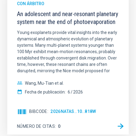
CON ÁRBITRO
An adolescent and near-resonant planetary
system near the end of photoevaporation
Young exoplanets provide vital insights into the early
dynamical and atmospheric evolution of planetary
systems. Many multi-planet systems younger than
100 Myr exhibit mean-motion resonances, probably
established through convergent disk migration. Over
time, however, these resonant chains are often
disrupted, mirroring the Nice model proposed for
Wang, Mu-Tian et al.
Fecha de publicación:
6
2026
BIBCODE
2026NATAS..10..818W
NÚMERO DE CITAS
0