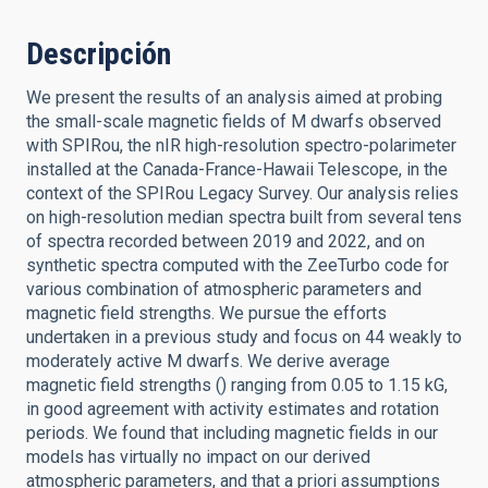
Descripción
We present the results of an analysis aimed at probing
the small-scale magnetic fields of M dwarfs observed
with SPIRou, the nIR high-resolution spectro-polarimeter
installed at the Canada-France-Hawaii Telescope, in the
context of the SPIRou Legacy Survey. Our analysis relies
on high-resolution median spectra built from several tens
of spectra recorded between 2019 and 2022, and on
synthetic spectra computed with the ZeeTurbo code for
various combination of atmospheric parameters and
magnetic field strengths. We pursue the efforts
undertaken in a previous study and focus on 44 weakly to
moderately active M dwarfs. We derive average
magnetic field strengths () ranging from 0.05 to 1.15 kG,
in good agreement with activity estimates and rotation
periods. We found that including magnetic fields in our
models has virtually no impact on our derived
atmospheric parameters, and that a priori assumptions