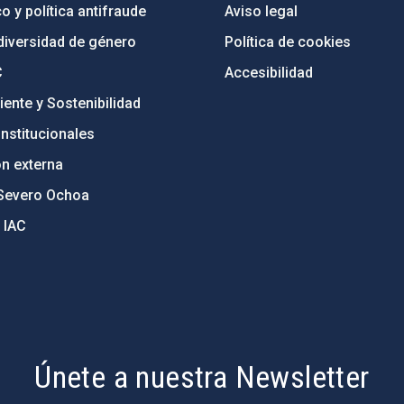
o y política antifraude
Aviso legal
diversidad de género
Política de cookies
C
Accesibilidad
ente y Sostenibilidad
nstitucionales
ón externa
Severo Ochoa
 IAC
Únete a nuestra Newsletter