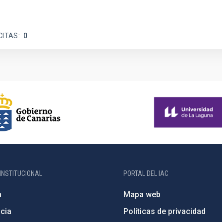
CITAS
0
INSTITUCIONAL
PORTAL DEL IAC
n
Mapa web
cia
Políticas de privacidad