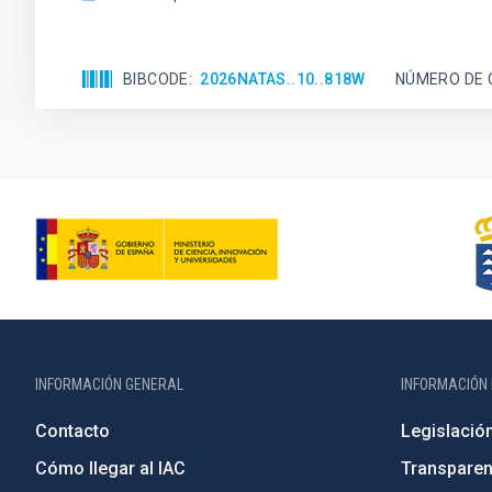
BIBCODE
2026NATAS..10..818W
NÚMERO DE 
INFORMACIÓN GENERAL
INFORMACIÓN 
Contacto
Legislació
Cómo llegar al IAC
Transparen