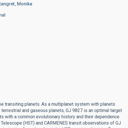
Stangret, Monika
nal
ee transiting planets. As a multiplanet system with planets
 terrestrial and gaseous planets, GJ 9827 is an optimal target
ets with a common evolutionary history and their dependence
ace Telescope (HST) and CARMENES transit observations of GJ