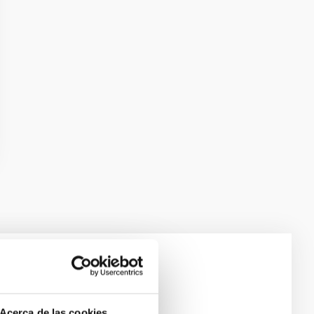
e Scales
Acerca de las cookies