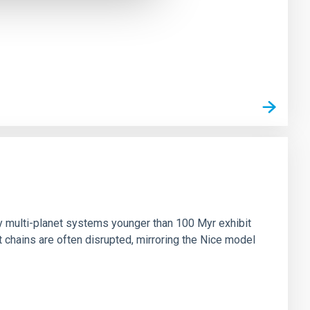
n
ny multi-planet systems younger than 100 Myr exhibit
chains are often disrupted, mirroring the Nice model