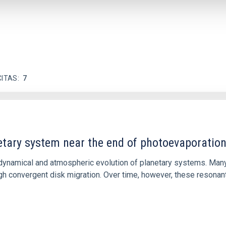
CITAS
7
etary system near the end of photoevaporatio
ly dynamical and atmospheric evolution of planetary systems. Ma
 convergent disk migration. Over time, however, these resonant 