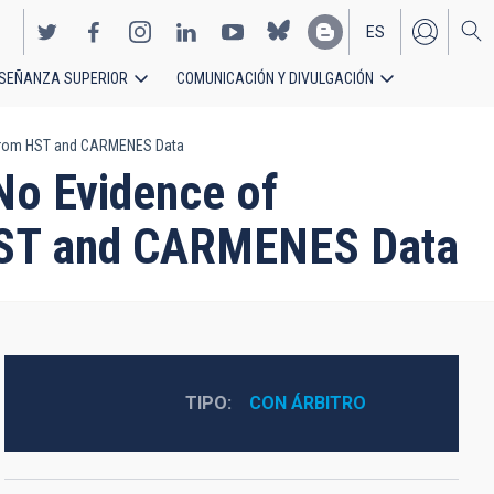
ES
SEÑANZA SUPERIOR
COMUNICACIÓN Y DIVULGACIÓN
EN
d from HST and CARMENES Data
No Evidence of
 HST and CARMENES Data
TIPO
CON ÁRBITRO