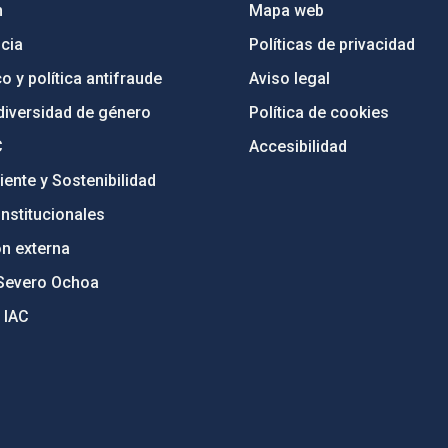
n
Mapa web
cia
Políticas de privacidad
o y política antifraude
Aviso legal
diversidad de género
Política de cookies
C
Accesibilidad
ente y Sostenibilidad
nstitucionales
ón externa
Severo Ochoa
 IAC