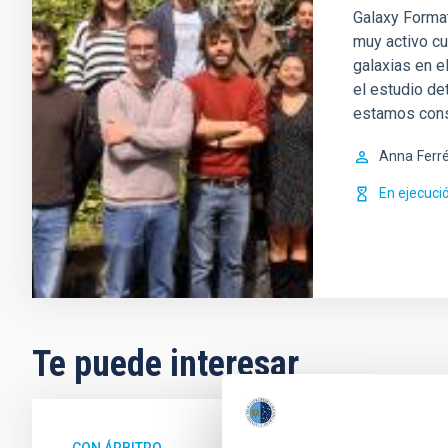
Galaxy Format
muy activo cu
galaxias en e
el estudio de
estamos con
Anna
Ferr
En ejecuci
Te puede interesar