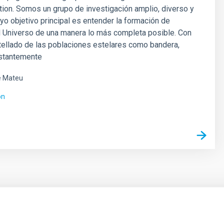
ion. Somos un grupo de investigación amplio, diverso y
yo objetivo principal es entender la formación de
l Universo de una manera lo más completa posible. Con
tellado de las poblaciones estelares como bandera,
stantemente
é Mateu
ón