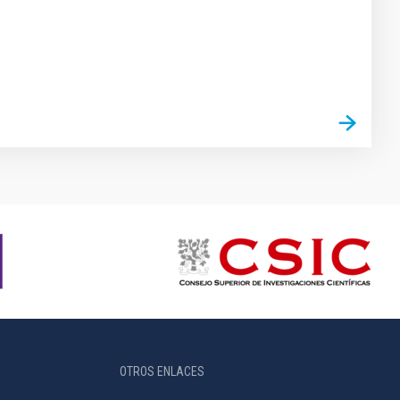
OTROS ENLACES