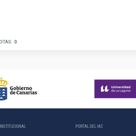
CITAS
0
INSTITUCIONAL
PORTAL DEL IAC