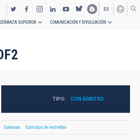
ES
SEÑANZA SUPERIOR
COMUNICACIÓN Y DIVULGACIÓN
EN
DF2
TIPO
CON ÁRBITRO
Galaxias
Cúmulos de estrellas