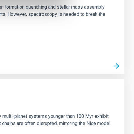
star-formation quenching and stellar mass assembly
irts. However, spectroscopy is needed to break the
n
ny multi-planet systems younger than 100 Myr exhibit
chains are often disrupted, mirroring the Nice model