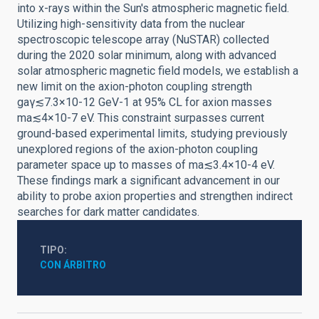
into x-rays within the Sun's atmospheric magnetic field.
Utilizing high-sensitivity data from the nuclear
spectroscopic telescope array (NuSTAR) collected
during the 2020 solar minimum, along with advanced
solar atmospheric magnetic field models, we establish a
new limit on the axion-photon coupling strength
gaγ≲7.3×10-12 GeV-1 at 95% CL for axion masses
ma≲4×10-7 eV. This constraint surpasses current
ground-based experimental limits, studying previously
unexplored regions of the axion-photon coupling
parameter space up to masses of ma≲3.4×10-4 eV.
These findings mark a significant advancement in our
ability to probe axion properties and strengthen indirect
searches for dark matter candidates.
TIPO
CON ÁRBITRO