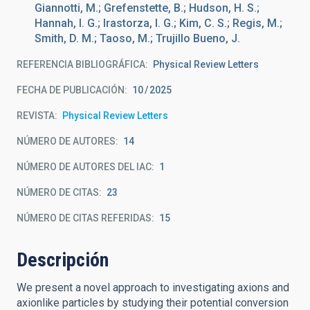
Giannotti, M.; Grefenstette, B.; Hudson, H. S.;
Hannah, I. G.; Irastorza, I. G.; Kim, C. S.; Regis, M.;
Smith, D. M.; Taoso, M.; Trujillo Bueno, J.
REFERENCIA BIBLIOGRÁFICA
Physical Review Letters
FECHA DE PUBLICACIÓN:
10
2025
REVISTA
Physical Review Letters
NÚMERO DE AUTORES
14
NÚMERO DE AUTORES DEL IAC
1
NÚMERO DE CITAS
23
NÚMERO DE CITAS REFERIDAS
15
Descripción
We present a novel approach to investigating axions and
axionlike particles by studying their potential conversion