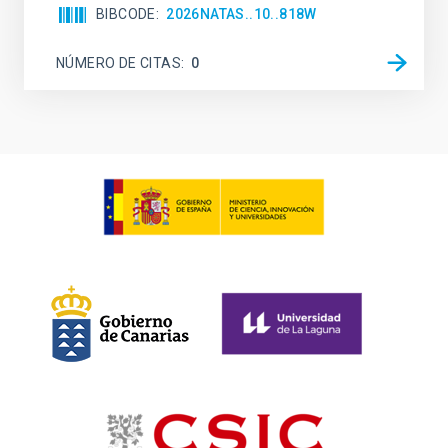
BIBCODE
2026NATAS..10..818W
NÚMERO DE CITAS
0