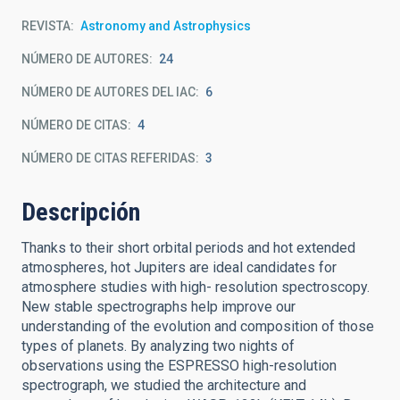
REVISTA
Astronomy and Astrophysics
NÚMERO DE AUTORES
24
NÚMERO DE AUTORES DEL IAC
6
NÚMERO DE CITAS
4
NÚMERO DE CITAS REFERIDAS
3
Descripción
Thanks to their short orbital periods and hot extended
atmospheres, hot Jupiters are ideal candidates for
atmosphere studies with high- resolution spectroscopy.
New stable spectrographs help improve our
understanding of the evolution and composition of those
types of planets. By analyzing two nights of
observations using the ESPRESSO high-resolution
spectrograph, we studied the architecture and