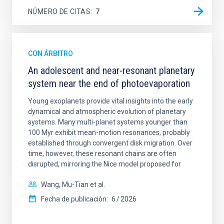
NÚMERO DE CITAS
7
CON ÁRBITRO
An adolescent and near-resonant planetary
system near the end of photoevaporation
Young exoplanets provide vital insights into the early
dynamical and atmospheric evolution of planetary
systems. Many multi-planet systems younger than
100 Myr exhibit mean-motion resonances, probably
established through convergent disk migration. Over
time, however, these resonant chains are often
disrupted, mirroring the Nice model proposed for
Wang, Mu-Tian et al.
Fecha de publicación:
6
2026