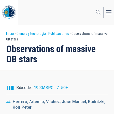
Pasar
al
contenido
principal
Sobrescribir
Inicio
Ciencia y tecnología
Publicaciones
Observations of massive
OB stars
enlaces
Observations of massive
de
OB stars
ayuda
a
la
navegación
Bibcode
1990ASPC....7...50H
Herrero, Artemio; Vilchez, Jose Manuel; Kudritzki,
Rolf Peter