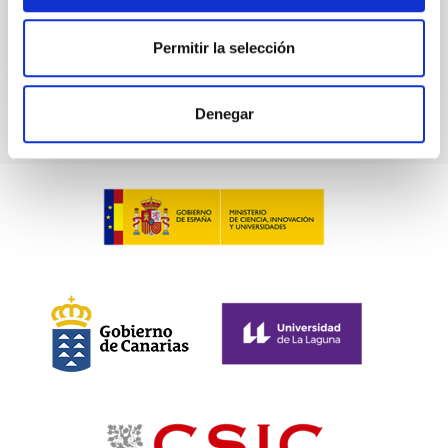
BIBCODE
2026ASTCS..1100130W
Permitir la selección
NÚMERO DE CITAS
0
Denegar