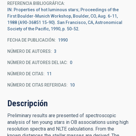
REFERENCIA BIBLIOGRÁFICA
IN: Properties of hot luminous stars; Proceedings of the
First Boulder-Munich Workshop, Boulder, CO, Aug. 6-11,
1988 (A90-36851 15-90). San Francisco, CA, Astronomical
Society of the Pacific, 1990, p. 50-52.
FECHA DE PUBLICACIÓN:
1990
NÚMERO DE AUTORES
3
NÚMERO DE AUTORES DEL IAC
0
NÚMERO DE CITAS
11
NÚMERO DE CITAS REFERIDAS
10
Descripción
Preliminary results are presented of spectroscopic
analysis of ten young stars in OB associations using high
resolution spectra and NLTE calculations. From the
known distances the stellar masses are derived. The