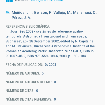
Muiños, J. I.; Belizón, F.; Vallejo, M.; Mallamaci, C.;
Pérez, J. A.
REFERENCIA BIBLIOGRÁFICA
In: Journées 2002 - systèmes de référence spatio-
temporels. Astrometry from ground and from space,
Bucharest, 25 - 28 September 2002, edited by N. Capitaine
and M. Stavinschi, Bucharest: Astronomical Institute of the
Romanian Academy, Paris: Observatoire de Paris, ISBN 2-
901057-48-9, ISBN 973-558-108-6, 2003, p. 180 - 184
FECHA DE PUBLICACIÓN:
0
2003
NÚMERO DE AUTORES
5
NÚMERO DE AUTORES DEL IAC
0
NÚMERO DE CITAS
0
NÚMERO DE CITAS REFERIDAS
0