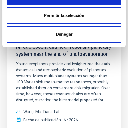
NÚMERO DE CITAS
7
Permitir la selección
Denegar
CON ÁRBITRO
An adolescent and near-resonant planetary
system near the end of photoevaporation
Young exoplanets provide vital insights into the early
dynamical and atmospheric evolution of planetary
systems. Many multi-planet systems younger than
100 Myr exhibit mean-motion resonances, probably
established through convergent disk migration. Over
time, however, these resonant chains are often
disrupted, mirroring the Nice model proposed for
Wang, Mu-Tian et al.
Fecha de publicación:
6
2026