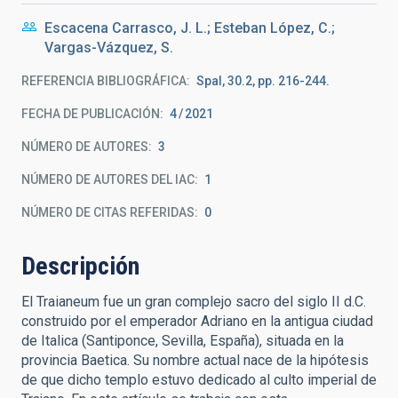
Escacena Carrasco, J. L.; Esteban López, C.;
Vargas-Vázquez, S.
REFERENCIA BIBLIOGRÁFICA
Spal, 30.2, pp. 216-244.
FECHA DE PUBLICACIÓN:
4
2021
NÚMERO DE AUTORES
3
NÚMERO DE AUTORES DEL IAC
1
NÚMERO DE CITAS REFERIDAS
0
Descripción
El Traianeum fue un gran complejo sacro del siglo II d.C.
construido por el emperador Adriano en la antigua ciudad
de Italica (Santiponce, Sevilla, España), situada en la
provincia Baetica. Su nombre actual nace de la hipótesis
de que dicho templo estuvo dedicado al culto imperial de