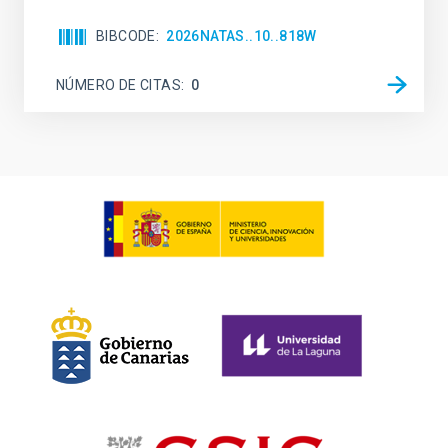
BIBCODE
2026NATAS..10..818W
NÚMERO DE CITAS
0