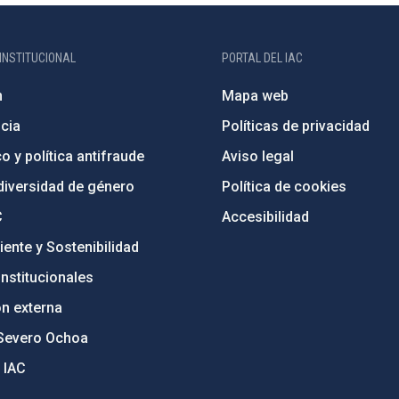
INSTITUCIONAL
PORTAL DEL IAC
n
Mapa web
cia
Políticas de privacidad
o y política antifraude
Aviso legal
diversidad de género
Política de cookies
C
Accesibilidad
ente y Sostenibilidad
nstitucionales
ón externa
Severo Ochoa
 IAC