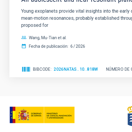
Young exoplanets provide vital insights into the ear
mean-motion resonances, probably established through
proposed for
Wang, Mu-Tian et al.
Fecha de publicación:
6
2026
BIBCODE
2026NATAS..10..818W
NÚMERO DE 