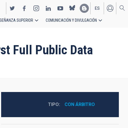
ES
SEÑANZA SUPERIOR
COMUNICACIÓN Y DIVULGACIÓN
EN
t Full Public Data
TIPO
CON ÁRBITRO