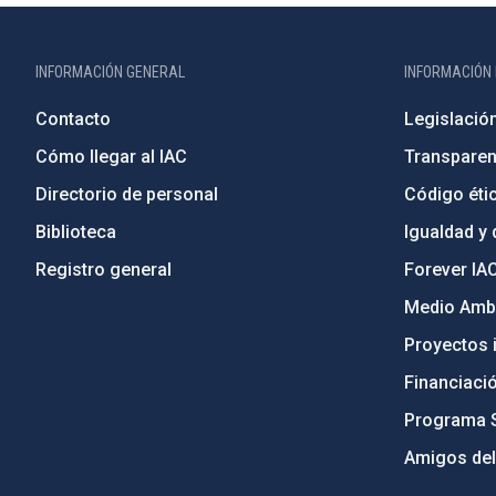
INFORMACIÓN GENERAL
INFORMACIÓN 
Contacto
Legislació
Cómo llegar al IAC
Transparen
Directorio de personal
Código étic
Biblioteca
Igualdad y 
Registro general
Forever IA
Medio Ambi
Proyectos i
Financiaci
Programa 
Amigos del