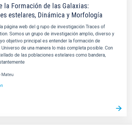
e la Formación de las Galaxias:
es estelares, Dinámica y Morfología
la página web del g rupo de investigación Traces of
ion. Somos un grupo de investigación amplio, diverso y
yo objetivo principal es entender la formación de
l Universo de una manera lo más completa posible. Con
tellado de las poblaciones estelares como bandera,
stantemente
é Mateu
ón