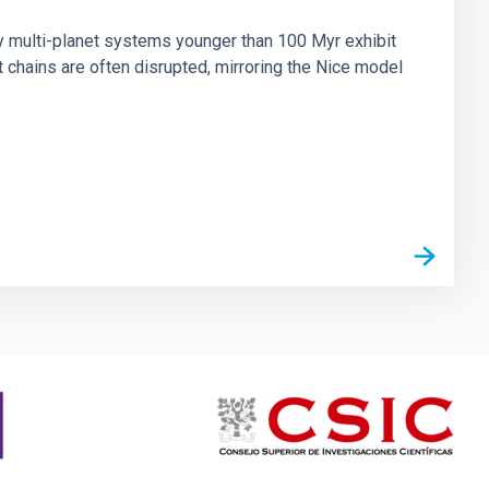
ny multi-planet systems younger than 100 Myr exhibit
chains are often disrupted, mirroring the Nice model