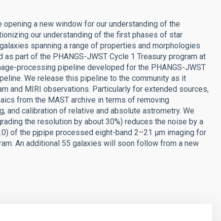
re opening a new window for our understanding of the
ionizing our understanding of the first phases of star
l galaxies spanning a range of properties and morphologies
d as part of the PHANGS-JWST Cycle 1 Treasury program at
n image-processing pipeline developed for the PHANGS-JWST
eline. We release this pipeline to the community as it
m and MIRI observations. Particularly for extended sources,
aics from the MAST archive in terms of removing
, and calibration of relative and absolute astrometry. We
rading the resolution by about 30%) reduces the noise by a
.1.0) of the pjpipe processed eight-band 2–21 μm imaging for
am. An additional 55 galaxies will soon follow from a new