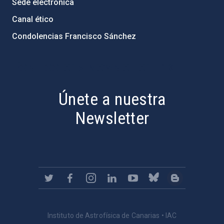
Sede electrónica
Canal ético
Condolencias Francisco Sánchez
PostFooter > Newsletter link
Únete a nuestra
Newsletter
Instituto de Astrofísica de Canarias • IAC