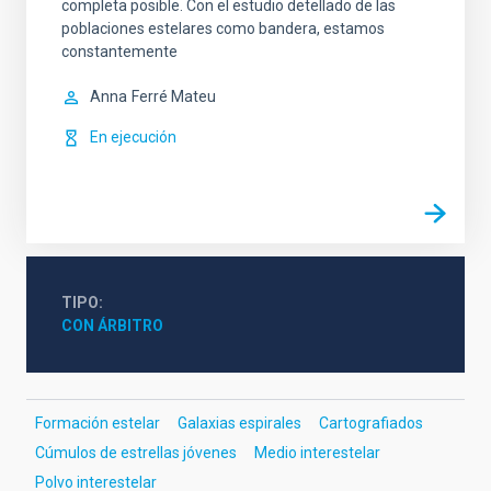
completa posible. Con el estudio detellado de las
poblaciones estelares como bandera, estamos
constantemente
Anna
Ferré Mateu
En ejecución
TIPO
CON ÁRBITRO
Formación estelar
Galaxias espirales
Cartografiados
Cúmulos de estrellas jóvenes
Medio interestelar
Polvo interestelar