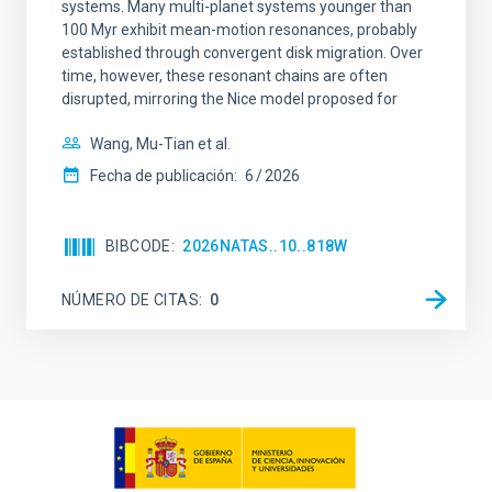
systems. Many multi-planet systems younger than
100 Myr exhibit mean-motion resonances, probably
established through convergent disk migration. Over
time, however, these resonant chains are often
disrupted, mirroring the Nice model proposed for
Wang, Mu-Tian et al.
Fecha de publicación:
6
2026
BIBCODE
2026NATAS..10..818W
NÚMERO DE CITAS
0