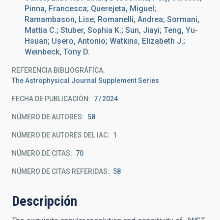
Pinna, Francesca; Querejeta, Miguel;
Ramambason, Lise; Romanelli, Andrea; Sormani,
Mattia C.; Stuber, Sophia K.; Sun, Jiayi; Teng, Yu-
Hsuan; Usero, Antonio; Watkins, Elizabeth J.;
Weinbeck, Tony D.
REFERENCIA BIBLIOGRÁFICA
The Astrophysical Journal Supplement Series
FECHA DE PUBLICACIÓN:
7
2024
NÚMERO DE AUTORES
58
NÚMERO DE AUTORES DEL IAC
1
NÚMERO DE CITAS
70
NÚMERO DE CITAS REFERIDAS
58
Descripción