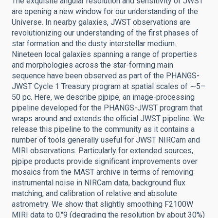
The exquisite angular resolution and sensitivity of JWST
are opening a new window for our understanding of the
Universe. In nearby galaxies, JWST observations are
revolutionizing our understanding of the first phases of
star formation and the dusty interstellar medium.
Nineteen local galaxies spanning a range of properties
and morphologies across the star-forming main
sequence have been observed as part of the PHANGS-
JWST Cycle 1 Treasury program at spatial scales of ∼5–
50 pc. Here, we describe pjpipe, an image-processing
pipeline developed for the PHANGS-JWST program that
wraps around and extends the official JWST pipeline. We
release this pipeline to the community as it contains a
number of tools generally useful for JWST NIRCam and
MIRI observations. Particularly for extended sources,
pjpipe products provide significant improvements over
mosaics from the MAST archive in terms of removing
instrumental noise in NIRCam data, background flux
matching, and calibration of relative and absolute
astrometry. We show that slightly smoothing F2100W
MIRI data to 0.″9 (degrading the resolution by about 30%)