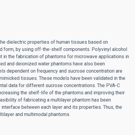
the dielectric properties of human tissues based on
d form, by using off-the-shelf components. Polyvinyl alcohol
 in the fabrication of phantoms for microwave applications in
sed and deionized water phantoms have also been
ls dependent on frequency and sucrose concentration are
 mimicked tissues. These models have been validated in the
al data for different sucrose concentrations. The PVA-C
creasing the shelf-life of the phantoms and improving their
asibility of fabricating a multilayer phantom has been
 interface between each layer and its properties. Thus, the
tilayer and multimodal phantoms.