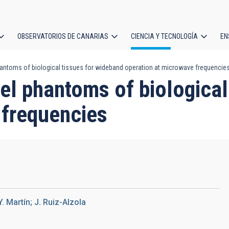
OBSERVATORIOS DE CANARIAS
CIENCIA Y TECNOLOGÍA
EN
ción
hantoms of biological tissues for wideband operation at microwave frequencie
l
el phantoms of biological
 frequencies
. Martín; J. Ruiz-Alzola