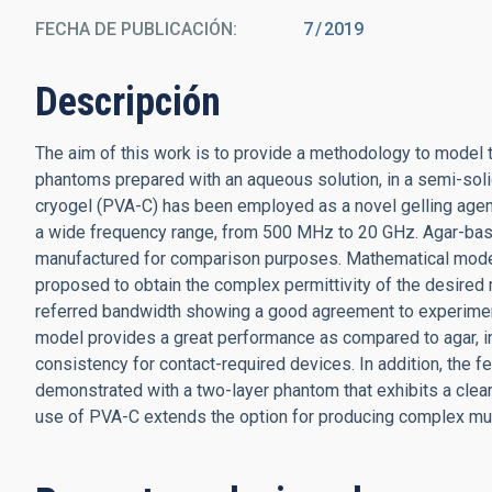
FECHA DE PUBLICACIÓN:
7
2019
Descripción
The aim of this work is to provide a methodology to model 
phantoms prepared with an aqueous solution, in a semi-soli
cryogel (PVA-C) has been employed as a novel gelling agent
a wide frequency range, from 500 MHz to 20 GHz. Agar-ba
manufactured for comparison purposes. Mathematical mode
proposed to obtain the complex permittivity of the desired
referred bandwidth showing a good agreement to experiment
model provides a great performance as compared to agar, in
consistency for contact-required devices. In addition, the fe
demonstrated with a two-layer phantom that exhibits a clear
use of PVA-C extends the option for producing complex mul