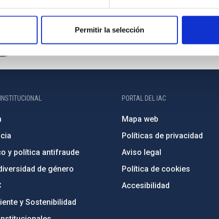
Permitir la selección
INSTITUCIONAL
PORTAL DEL IAC
n
Mapa web
cia
Políticas de privacidad
o y política antifraude
Aviso legal
diversidad de género
Política de cookies
C
Accesibilidad
ente y Sostenibilidad
nstitucionales