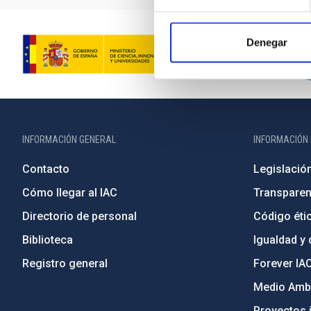
Denegar
INFORMACIÓN GENERAL
INFORMACIÓN 
Contacto
Legislació
Cómo llegar al IAC
Transparen
Directorio de personal
Código étic
Biblioteca
Igualdad y 
Registro general
Forever IA
Medio Ambi
Proyectos i