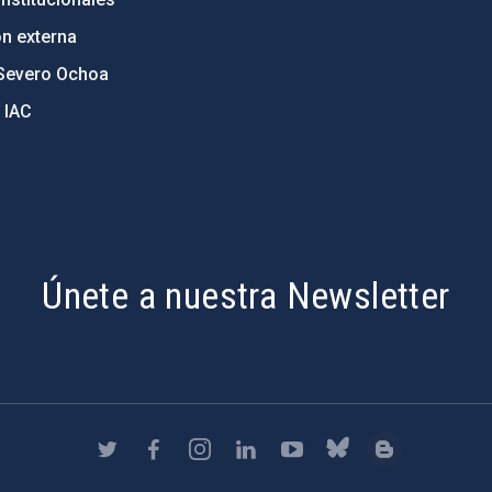
ón externa
Severo Ochoa
 IAC
Únete a nuestra Newsletter