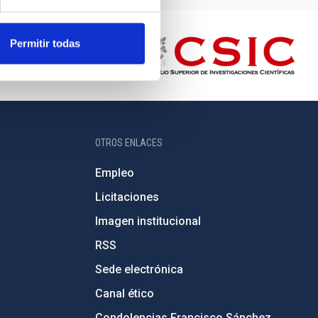
Permitir todas
OTROS ENLACES
Empleo
Licitaciones
Imagen institucional
RSS
Sede electrónica
Canal ético
Condolencias Francisco Sánchez