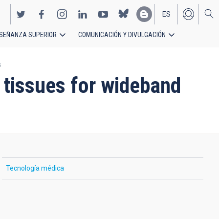
ES
SEÑANZA SUPERIOR
COMUNICACIÓN Y DIVULGACIÓN
EN
s
 tissues for wideband
Tecnología médica