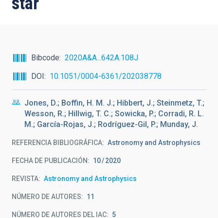
star
Bibcode
2020A&A...642A.108J
DOI
10.1051/0004-6361/202038778
Jones, D.; Boffin, H. M. J.; Hibbert, J.; Steinmetz, T.;
Wesson, R.; Hillwig, T. C.; Sowicka, P.; Corradi, R. L.
M.; García-Rojas, J.; Rodríguez-Gil, P.; Munday, J.
REFERENCIA BIBLIOGRÁFICA
Astronomy and Astrophysics
FECHA DE PUBLICACIÓN:
10
2020
REVISTA
Astronomy and Astrophysics
NÚMERO DE AUTORES
11
NÚMERO DE AUTORES DEL IAC
5