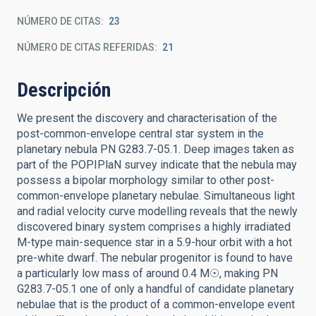
NÚMERO DE CITAS
23
NÚMERO DE CITAS REFERIDAS
21
Descripción
We present the discovery and characterisation of the
post-common-envelope central star system in the
planetary nebula PN G283.7-05.1. Deep images taken as
part of the POPIPlaN survey indicate that the nebula may
possess a bipolar morphology similar to other post-
common-envelope planetary nebulae. Simultaneous light
and radial velocity curve modelling reveals that the newly
discovered binary system comprises a highly irradiated
M-type main-sequence star in a 5.9-hour orbit with a hot
pre-white dwarf. The nebular progenitor is found to have
a particularly low mass of around 0.4 M☉, making PN
G283.7-05.1 one of only a handful of candidate planetary
nebulae that is the product of a common-envelope event