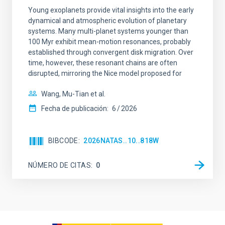
Young exoplanets provide vital insights into the early
dynamical and atmospheric evolution of planetary
systems. Many multi-planet systems younger than
100 Myr exhibit mean-motion resonances, probably
established through convergent disk migration. Over
time, however, these resonant chains are often
disrupted, mirroring the Nice model proposed for
Wang, Mu-Tian et al.
Fecha de publicación:
6
2026
BIBCODE
2026NATAS..10..818W
NÚMERO DE CITAS
0