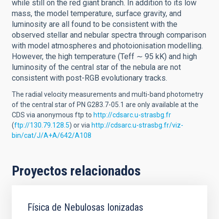
while still on the red giant branch. In addition to its low
mass, the model temperature, surface gravity, and
luminosity are all found to be consistent with the
observed stellar and nebular spectra through comparison
with model atmospheres and photoionisation modelling.
However, the high temperature (Teff ∼ 95 kK) and high
luminosity of the central star of the nebula are not
consistent with post-RGB evolutionary tracks.
The radial velocity measurements and multi-band photometry
of the central star of PN G283.7-05.1 are only available at the
CDS via anonymous ftp to
http://cdsarc.u-strasbg.fr
(
ftp://130.79.128.5
) or via
http://cdsarc.u-strasbg.fr/viz-
bin/cat/J/A+A/642/A108
Proyectos relacionados
Física de Nebulosas Ionizadas