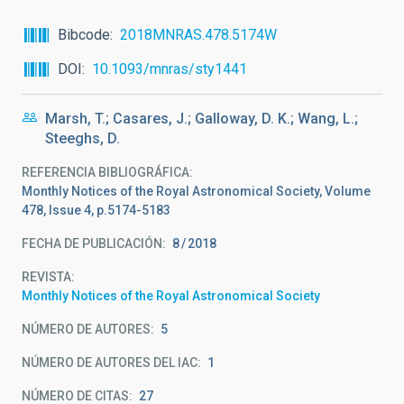
Bibcode
2018MNRAS.478.5174W
DOI
10.1093/mnras/sty1441
Marsh, T.; Casares, J.; Galloway, D. K.; Wang, L.;
Steeghs, D.
REFERENCIA BIBLIOGRÁFICA
Monthly Notices of the Royal Astronomical Society, Volume
478, Issue 4, p.5174-5183
FECHA DE PUBLICACIÓN:
8
2018
REVISTA
Monthly Notices of the Royal Astronomical Society
NÚMERO DE AUTORES
5
NÚMERO DE AUTORES DEL IAC
1
NÚMERO DE CITAS
27