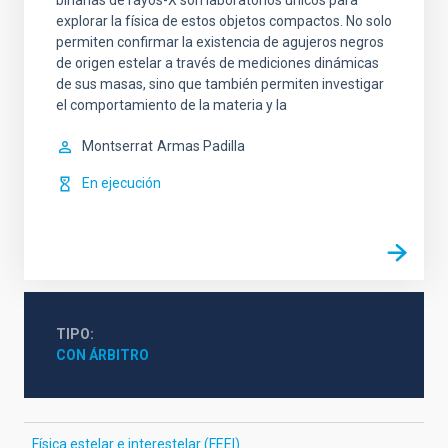
binarias de rayos-X son laboratorios únicos para
explorar la física de estos objetos compactos. No solo
permiten confirmar la existencia de agujeros negros
de origen estelar a través de mediciones dinámicas
de sus masas, sino que también permiten investigar
el comportamiento de la materia y la
Montserrat
Armas Padilla
En ejecución
TIPO
CON ÁRBITRO
Física estelar e interestelar (FEEI)